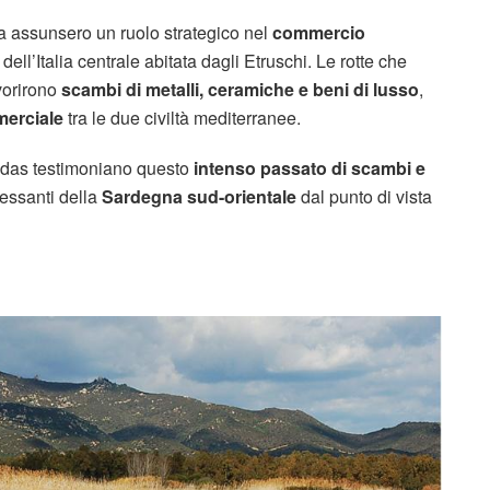
ta assunsero un ruolo strategico nel
commercio
 dell’Italia centrale abitata dagli Etruschi. Le rotte che
avorirono
scambi di metalli, ceramiche e beni di lusso
,
merciale
tra le due civiltà mediterranee.
stiadas testimoniano questo
intenso passato di scambi e
ressanti della
Sardegna sud-orientale
dal punto di vista