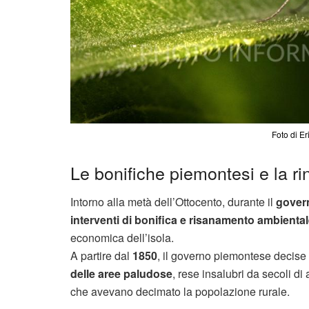
Foto di Er
Le bonifiche piemontesi e la rin
Intorno alla metà dell’Ottocento, durante il
gover
interventi di bonifica e risanamento ambienta
economica dell’isola.
A partire dal
1850
, il governo piemontese decise 
delle aree paludose
, rese insalubri da secoli 
che avevano decimato la popolazione rurale.