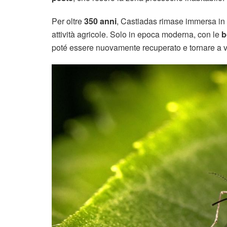
Per oltre
350 anni
, Castiadas rimase immersa in
attività agricole. Solo in epoca moderna, con le
b
poté essere nuovamente recuperato e tornare a v