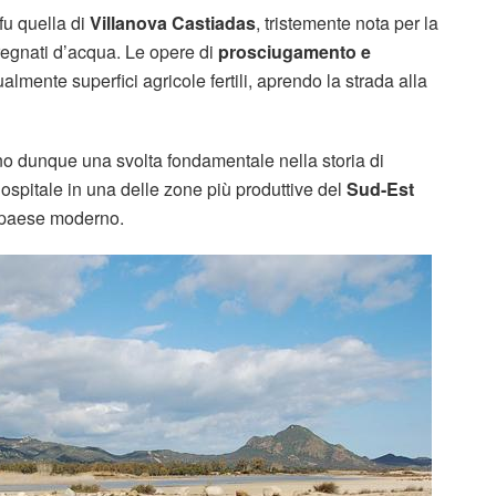
 fu quella di
Villanova Castiadas
, tristemente nota per la
regnati d’acqua. Le opere di
prosciugamento e
mente superfici agricole fertili, aprendo la strada alla
 dunque una svolta fondamentale nella storia di
nospitale in una delle zone più produttive del
Sud-Est
l paese moderno.