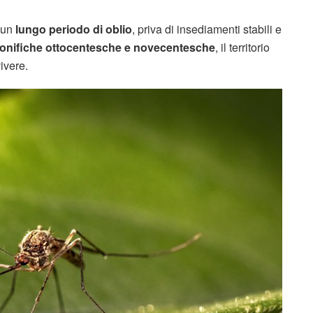
 un
lungo periodo di oblio
, priva di insediamenti stabili e
onifiche ottocentesche e novecentesche
, il territorio
ivere.