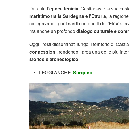
Durante l’
epoca fenicia
, Castiadas e la sua cos
marittimo tra la Sardegna e l’Etruria
, la regione
collegavano i porti sardi con quelli dell’Etruria f
ma anche un profondo
dialogo culturale e com
Oggi i resti disseminati lungo il territorio di Ca
connessioni
, rendendo l’area una delle più inte
storico e archeologico
.
LEGGI ANCHE:
Sorgono