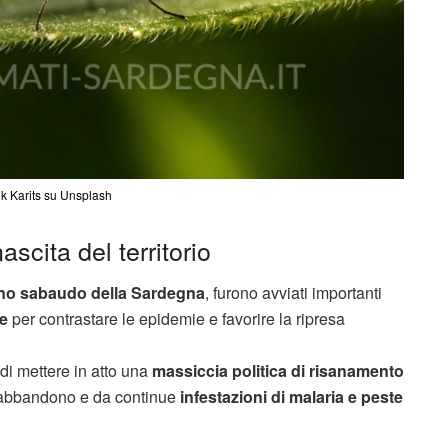
ik Karits su Unsplash
ascita del territorio
no sabaudo della Sardegna
, furono avviati importanti
le
per contrastare le epidemie e favorire la ripresa
di mettere in atto una
massiccia politica di risanamento
di abbandono e da continue
infestazioni di malaria e peste