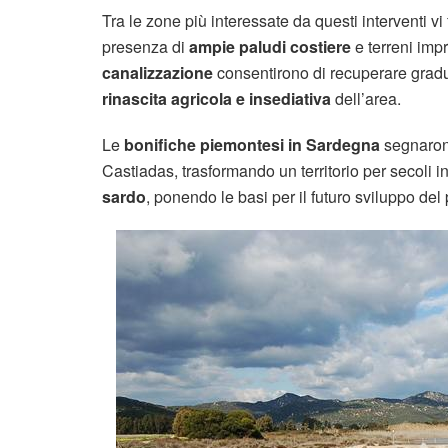
Tra le zone più interessate da questi interventi vi
presenza di
ampie paludi costiere
e terreni imp
canalizzazione
consentirono di recuperare gradual
rinascita agricola e insediativa
dell’area.
Le
bonifiche piemontesi in Sardegna
segnarono
Castiadas, trasformando un territorio per secoli i
sardo
, ponendo le basi per il futuro sviluppo de