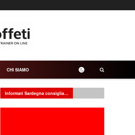
CHI SIAMO
Informati Sardegna consiglia…