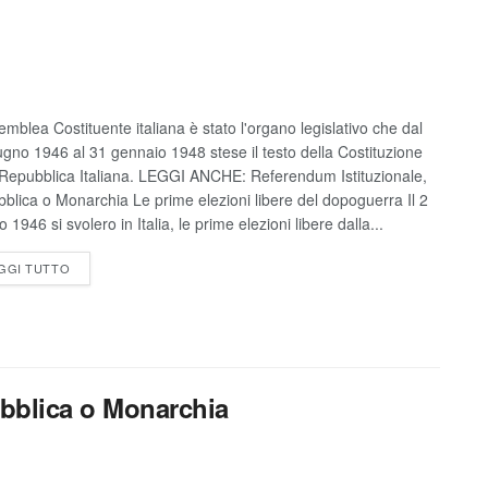
emblea Costituente italiana è stato l'organo legislativo che dal
ugno 1946 al 31 gennaio 1948 stese il testo della Costituzione
 Repubblica Italiana. LEGGI ANCHE: Referendum Istituzionale,
blica o Monarchia Le prime elezioni libere del dopoguerra Il 2
 1946 si svolero in Italia, le prime elezioni libere dalla...
GGI TUTTO
ubblica o Monarchia