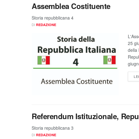
Assemblea Costituente
Storia repubblicana 4
DI
REDAZIONE
L'Ass
25 gi
della
Repub
giugno
LE
Referendum Istituzionale, Rep
Storia repubblicana 3
DI
REDAZIONE