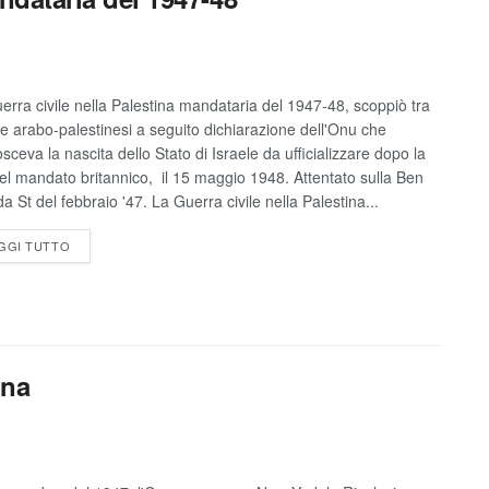
erra civile nella Palestina mandataria del 1947-48, scoppiò tra
 e arabo-palestinesi a seguito dichiarazione dell'Onu che
sceva la nascita dello Stato di Israele da ufficializzare dopo la
del mandato britannico, il 15 maggio 1948. Attentato sulla Ben
a St del febbraio '47. La Guerra civile nella Palestina...
GGI TUTTO
ina