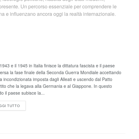
l presente. Un percorso essenziale per comprendere le
 e influenzano ancora oggi la realtà internazionale.
 1943 e il 1945 in Italia finisce la dittatura fascista e il paese
versa la fase finale della Seconda Guerra Mondiale accettando
sa incondizionata imposta dagli Alleati e uscendo dal Patto
rtito che la legava alla Germania e al Giappone. In questo
o il paese subisce la...
GGI TUTTO