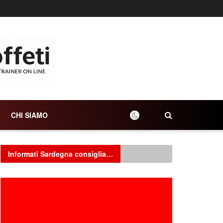
CHI SIAMO
Informati Sardegna consiglia…