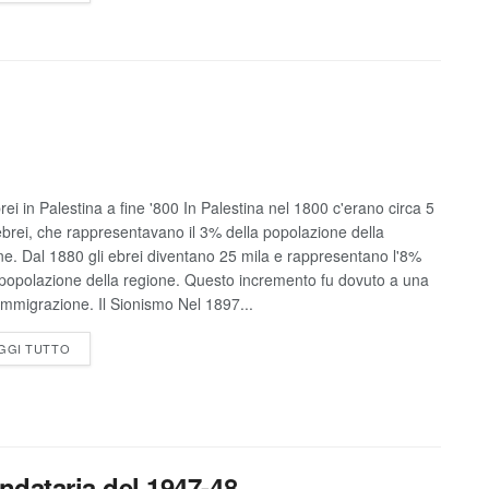
brei in Palestina a fine '800 In Palestina nel 1800 c'erano circa 5
ebrei, che rappresentavano il 3% della popolazione della
ne. Dal 1880 gli ebrei diventano 25 mila e rappresentano l'8%
 popolazione della regione. Questo incremento fu dovuto a una
 immigrazione. Il Sionismo Nel 1897...
GGI TUTTO
andataria del 1947-48