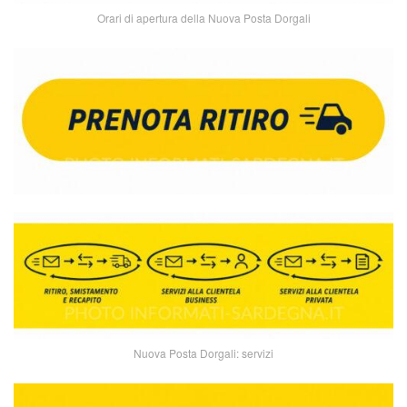
Orari di apertura della Nuova Posta Dorgali
Nuova Posta Dorgali: servizi