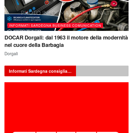
INFORMATI SARDEGNA BUSINESS COMUNICATION
DOCAR Dorgali: dal 1963 il motore della modernità
nel cuore della Barbagia
Dorgali
Informati Sardegna consiglia…