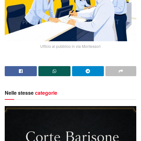
Ufficio al pubblico in via Montessori
Nelle stesse
categorie