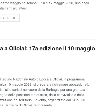
egante viaggio nel tempo. Il 16 e 17 maggio 2026, uno degli
tamenti più attesi...
GGI TUTTO
a Ollolai: 17a edizione il 10 maggio
° Raduno Nazionale Auto d’Epoca a Ollolai, in programma
ica 10 maggio 2026, si prepara a richiamare appassionati,
zionisti e curiosi nel cuore della Barbagia per una giornata
segna della passione motoristica, della convivialità e della
izzazione del territorio. L’evento, organizzato dal Club 500
ca Barbagia di Ollolai, rappresenta...