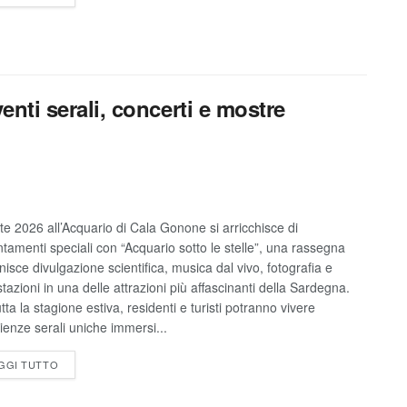
enti serali, concerti e mostre
ate 2026 all’Acquario di Cala Gonone si arricchisce di
tamenti speciali con “Acquario sotto le stelle”, una rassegna
nisce divulgazione scientifica, musica dal vivo, fotografia e
tazioni in una delle attrazioni più affascinanti della Sardegna.
tta la stagione estiva, residenti e turisti potranno vivere
ienze serali uniche immersi...
GGI TUTTO