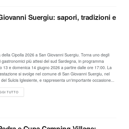
Giovanni Suergiu: sapori, tradizioni e
 della Cipolla 2026 a San Giovanni Suergiu. Torna uno degli
i gastronomici più attesi del sud Sardegna, in programma
o 13 e domenica 14 giugno 2026 a partire dalle ore 17:00. La
estazione si svolge nel comune di San Giovanni Suergiu, nel
 del Sulcis Iglesiente, e rappresenta un'importante occasione...
GGI TUTTO
l Pedra e Cupa Camping Village: