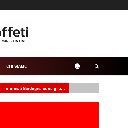
CHI SIAMO
Informati Sardegna consiglia…