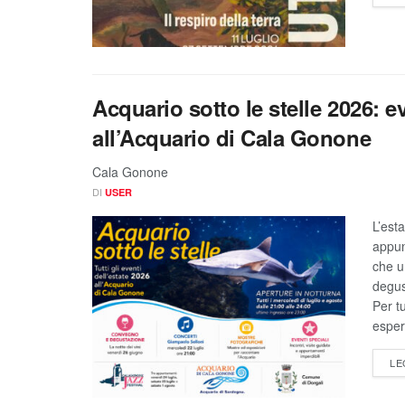
Acquario sotto le stelle 2026: ev
all’Acquario di Cala Gonone
Cala Gonone
DI
USER
L’est
appun
che u
degus
Per tu
esper
LE