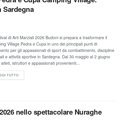
in Sardegna
tival di Arti Marziali 2026 Budoni si prepara a trasformare il
ng Village Pedra e Cupa in uno dei principali punti di
imento per gli appassionati di sport da combattimento, discipline
tali e attività sportive in Sardegna. Dal 30 maggio al 2 giugno
atleti, istruttori e appassionati provenienti...
GGI TUTTO
o 2026 nello spettacolare Nuraghe