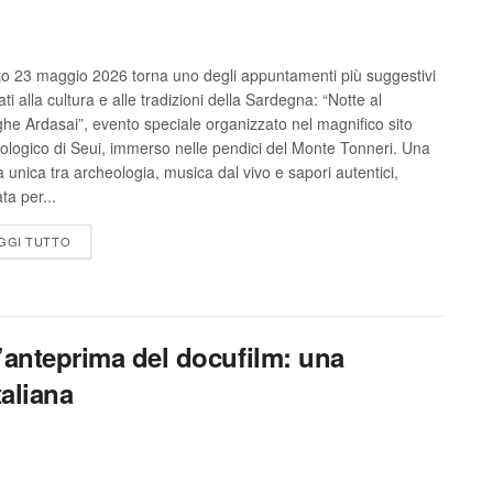
o 23 maggio 2026 torna uno degli appuntamenti più suggestivi
ti alla cultura e alle tradizioni della Sardegna: “Notte al
he Ardasai”, evento speciale organizzato nel magnifico sito
ologico di Seui, immerso nelle pendici del Monte Tonneri. Una
a unica tra archeologia, musica dal vivo e sapori autentici,
ta per...
GGI TUTTO
l’anteprima del docufilm: una
taliana