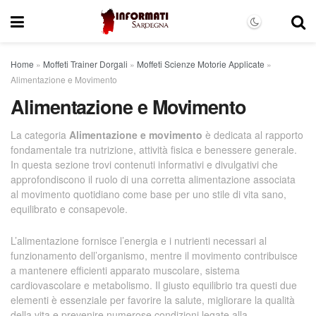
Home
»
Moffeti Trainer Dorgali
»
Moffeti Scienze Motorie Applicate
»
Alimentazione e Movimento
Alimentazione e Movimento
La categoria
Alimentazione e movimento
è dedicata al rapporto
fondamentale tra nutrizione, attività fisica e benessere generale.
In questa sezione trovi contenuti informativi e divulgativi che
approfondiscono il ruolo di una corretta alimentazione associata
al movimento quotidiano come base per uno stile di vita sano,
equilibrato e consapevole.
L’alimentazione fornisce l’energia e i nutrienti necessari al
funzionamento dell’organismo, mentre il movimento contribuisce
a mantenere efficienti apparato muscolare, sistema
cardiovascolare e metabolismo. Il giusto equilibrio tra questi due
elementi è essenziale per favorire la salute, migliorare la qualità
della vita e prevenire numerose condizioni legate alla