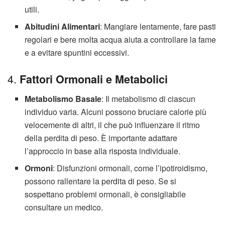
utili.
Abitudini Alimentari
: Mangiare lentamente, fare pasti
regolari e bere molta acqua aiuta a controllare la fame
e a evitare spuntini eccessivi.
4.
Fattori Ormonali e Metabolici
Metabolismo Basale
: Il metabolismo di ciascun
individuo varia. Alcuni possono bruciare calorie più
velocemente di altri, il che può influenzare il ritmo
della perdita di peso. È importante adattare
l’approccio in base alla risposta individuale.
Ormoni
: Disfunzioni ormonali, come l’ipotiroidismo,
possono rallentare la perdita di peso. Se si
sospettano problemi ormonali, è consigliabile
consultare un medico.