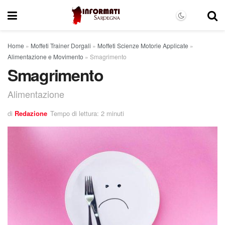
Home
»
Moffeti Trainer Dorgali
»
Moffeti Scienze Motorie Applicate
»
Alimentazione e Movimento
»
Smagrimento
Smagrimento
Alimentazione
di
Redazione
Tempo di lettura: 2 minuti