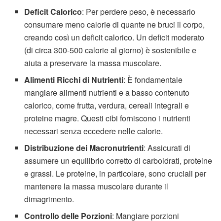
Deficit Calorico
: Per perdere peso, è necessario
consumare meno calorie di quante ne bruci il corpo,
creando così un deficit calorico. Un deficit moderato
(di circa 300-500 calorie al giorno) è sostenibile e
aiuta a preservare la massa muscolare.
Alimenti Ricchi di Nutrienti
: È fondamentale
mangiare alimenti nutrienti e a basso contenuto
calorico, come frutta, verdura, cereali integrali e
proteine magre. Questi cibi forniscono i nutrienti
necessari senza eccedere nelle calorie.
Distribuzione dei Macronutrienti
: Assicurati di
assumere un equilibrio corretto di carboidrati, proteine
e grassi. Le proteine, in particolare, sono cruciali per
mantenere la massa muscolare durante il
dimagrimento.
Controllo delle Porzioni
: Mangiare porzioni