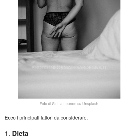
Foto di Sinitta Leunen su Unsplash
Ecco i principali fattori da considerare:
1.
Dieta