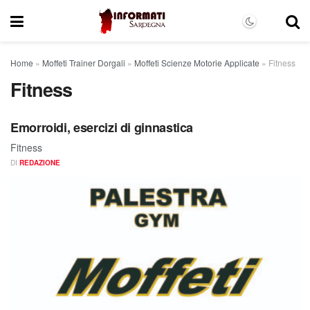
Home
»
Moffeti Trainer Dorgali
»
Moffeti Scienze Motorie Applicate
»
Fitness
Fitness
Emorroidi, esercizi di ginnastica
Fitness
DI
REDAZIONE