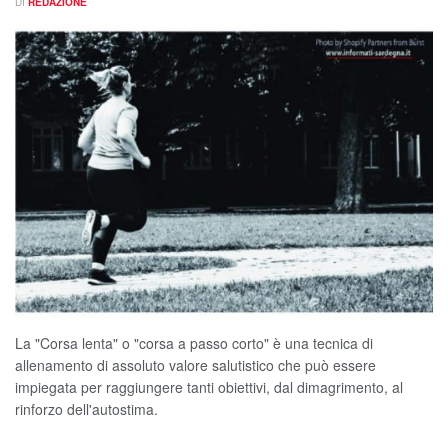
DI
REDAZIONE
La "Corsa lenta" o "corsa a passo corto" è una tecnica di
allenamento di assoluto valore salutistico che può essere
impiegata per raggiungere tanti obiettivi, dal dimagrimento, al
rinforzo dell'autostima.