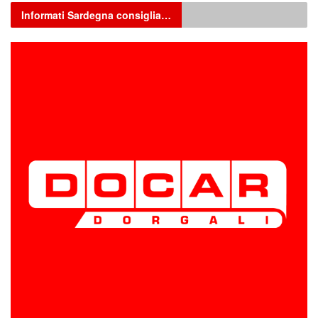
Informati Sardegna consiglia…