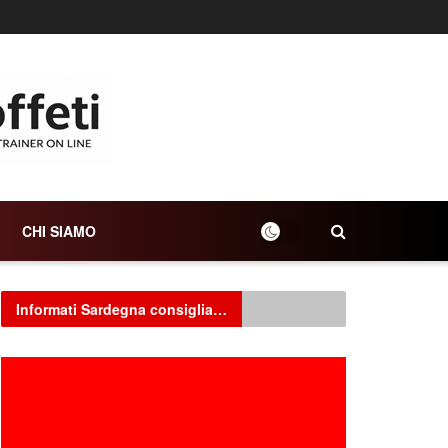
CHI SIAMO
Informati Sardegna consiglia…