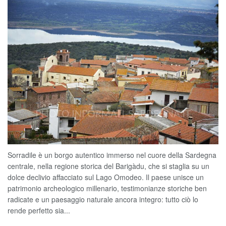
Sorradile è un borgo autentico immerso nel cuore della Sardegna
centrale, nella regione storica del Barigàdu, che si staglia su un
dolce declivio affacciato sul Lago Omodeo. Il paese unisce un
patrimonio archeologico millenario, testimonianze storiche ben
radicate e un paesaggio naturale ancora integro: tutto ciò lo
rende perfetto sia...