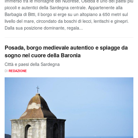
Immerso tra le montagne del Nuorese, Osidda è uno dei paesi più
piccoli e autentici della Sardegna centrale. Appartenente alla
Barbagia di Bitti, il borgo si erge su un altopiano a 650 metri sul
livello del mare, circondato da boschi di lecci, lentischi e ginepri.
Dalla sua posizione dominante, regala...
Posada, borgo medievale autentico e spiagge da
sogno nel cuore della Baronia
Città e paesi della Sardegna
DI
REDAZIONE