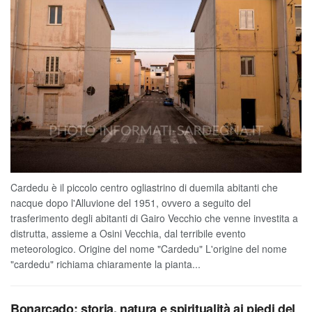
Cardedu è il piccolo centro ogliastrino di duemila abitanti che
nacque dopo l'Alluvione del 1951, ovvero a seguito del
trasferimento degli abitanti di Gairo Vecchio che venne investita a
distrutta, assieme a Osini Vecchia, dal terribile evento
meteorologico. Origine del nome "Cardedu" L'origine del nome
"cardedu" richiama chiaramente la pianta...
Bonarcado: storia, natura e spiritualità ai piedi del