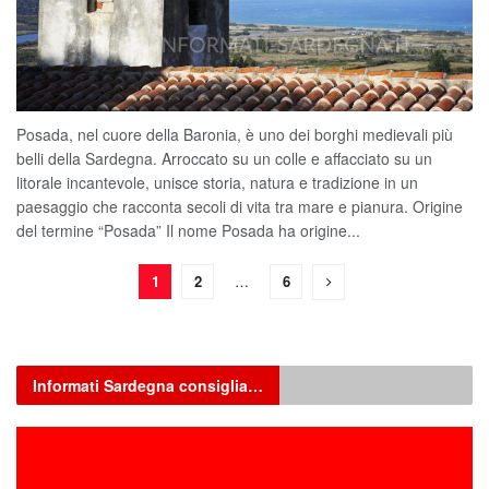
Posada, nel cuore della Baronia, è uno dei borghi medievali più
belli della Sardegna. Arroccato su un colle e affacciato su un
litorale incantevole, unisce storia, natura e tradizione in un
paesaggio che racconta secoli di vita tra mare e pianura. Origine
del termine “Posada” Il nome Posada ha origine...
1
2
…
6
Informati Sardegna consiglia…