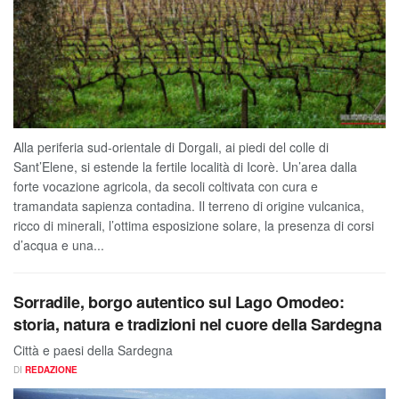
Alla periferia sud-orientale di Dorgali, ai piedi del colle di
Sant’Elene, si estende la fertile località di Icorè. Un’area dalla
forte vocazione agricola, da secoli coltivata con cura e
tramandata sapienza contadina. Il terreno di origine vulcanica,
ricco di minerali, l’ottima esposizione solare, la presenza di corsi
d’acqua e una...
Sorradile, borgo autentico sul Lago Omodeo:
storia, natura e tradizioni nel cuore della Sardegna
Città e paesi della Sardegna
DI
REDAZIONE