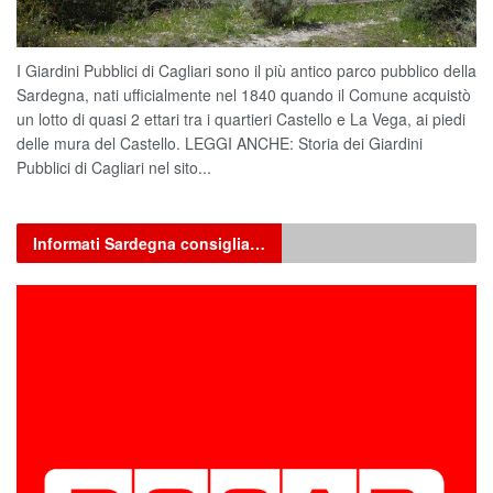
I Giardini Pubblici di Cagliari sono il più antico parco pubblico della
Sardegna, nati ufficialmente nel 1840 quando il Comune acquistò
un lotto di quasi 2 ettari tra i quartieri Castello e La Vega, ai piedi
delle mura del Castello. LEGGI ANCHE: Storia dei Giardini
Pubblici di Cagliari nel sito...
Informati Sardegna consiglia…