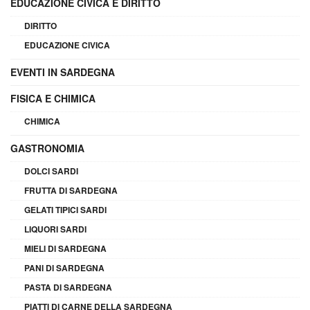
EDUCAZIONE CIVICA E DIRITTO
DIRITTO
EDUCAZIONE CIVICA
EVENTI IN SARDEGNA
FISICA E CHIMICA
CHIMICA
GASTRONOMIA
DOLCI SARDI
FRUTTA DI SARDEGNA
GELATI TIPICI SARDI
LIQUORI SARDI
MIELI DI SARDEGNA
PANI DI SARDEGNA
PASTA DI SARDEGNA
PIATTI DI CARNE DELLA SARDEGNA