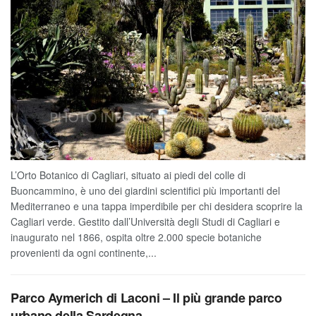
L’Orto Botanico di Cagliari, situato ai piedi del colle di
Buoncammino, è uno dei giardini scientifici più importanti del
Mediterraneo e una tappa imperdibile per chi desidera scoprire la
Cagliari verde. Gestito dall’Università degli Studi di Cagliari e
inaugurato nel 1866, ospita oltre 2.000 specie botaniche
provenienti da ogni continente,...
Parco Aymerich di Laconi – Il più grande parco
urbano della Sardegna