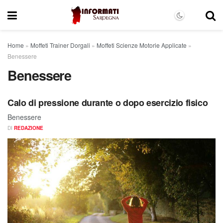
Home
»
Moffeti Trainer Dorgali
»
Moffeti Scienze Motorie Applicate
»
Benessere
Benessere
Calo di pressione durante o dopo esercizio fisico
Benessere
DI
REDAZIONE