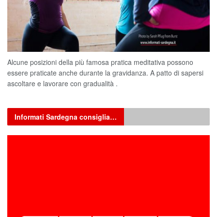
Alcune posizioni della più famosa pratica meditativa possono
essere praticate anche durante la gravidanza. A patto di sapersi
ascoltare e lavorare con gradualità .
Informati Sardegna consiglia…