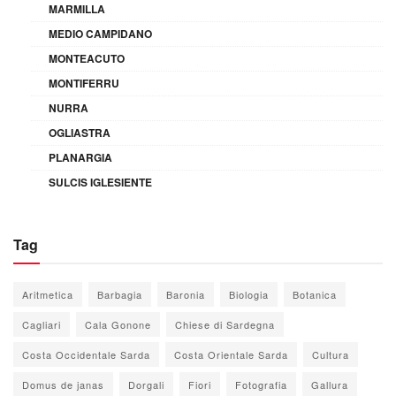
MARMILLA
MEDIO CAMPIDANO
MONTEACUTO
MONTIFERRU
NURRA
OGLIASTRA
PLANARGIA
SULCIS IGLESIENTE
Tag
Aritmetica
Barbagia
Baronia
Biologia
Botanica
Cagliari
Cala Gonone
Chiese di Sardegna
Costa Occidentale Sarda
Costa Orientale Sarda
Cultura
Domus de janas
Dorgali
Fiori
Fotografia
Gallura