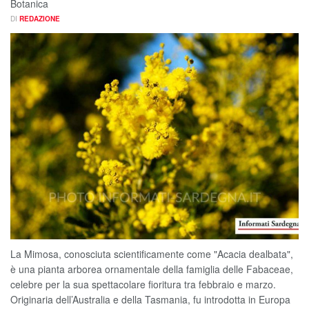
Botanica
DI
REDAZIONE
La Mimosa, conosciuta scientificamente come "Acacia dealbata",
è una pianta arborea ornamentale della famiglia delle Fabaceae,
celebre per la sua spettacolare fioritura tra febbraio e marzo.
Originaria dell’Australia e della Tasmania, fu introdotta in Europa