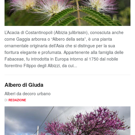
L’Acacia di Costantinopoli (Albizia julibrissin), conosciuta anche
come Gaggia arborea o “Albero della seta”, è una pianta
ornamentale originaria dell’Asia che si distingue per la sua
fioritura elegante e profumata. Appartenente alla famiglia delle
Fabaceae, fu introdotta in Europa intorno al 1750 dal nobile
fiorentino Filippo degli Albizzi, da cui...
Albero di Giuda
Alberi da decoro urbano
DI
REDAZIONE