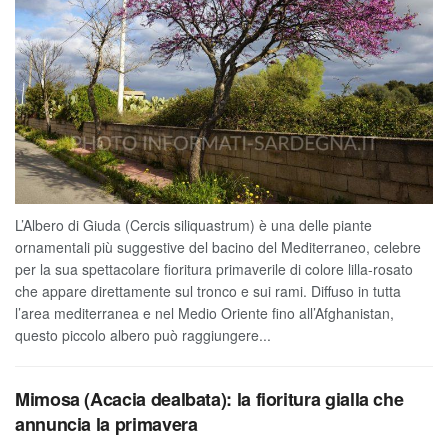
L’Albero di Giuda (Cercis siliquastrum) è una delle piante
ornamentali più suggestive del bacino del Mediterraneo, celebre
per la sua spettacolare fioritura primaverile di colore lilla-rosato
che appare direttamente sul tronco e sui rami. Diffuso in tutta
l’area mediterranea e nel Medio Oriente fino all’Afghanistan,
questo piccolo albero può raggiungere...
Mimosa (Acacia dealbata): la fioritura gialla che
annuncia la primavera