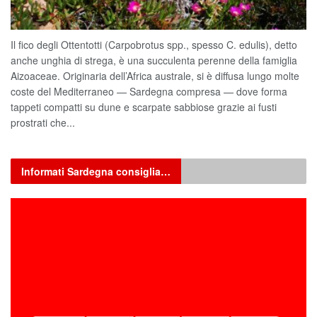
Il fico degli Ottentotti (Carpobrotus spp., spesso C. edulis), detto
anche unghia di strega, è una succulenta perenne della famiglia
Aizoaceae. Originaria dell’Africa australe, si è diffusa lungo molte
coste del Mediterraneo — Sardegna compresa — dove forma
tappeti compatti su dune e scarpate sabbiose grazie ai fusti
prostrati che...
Informati Sardegna consiglia…