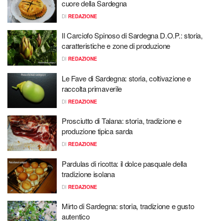
cuore della Sardegna
DI
REDAZIONE
Il Carciofo Spinoso di Sardegna D.O.P.: storia,
caratteristiche e zone di produzione
DI
REDAZIONE
Le Fave di Sardegna: storia, coltivazione e
raccolta primaverile
DI
REDAZIONE
Prosciutto di Talana: storia, tradizione e
produzione tipica sarda
DI
REDAZIONE
Pardulas di ricotta: il dolce pasquale della
tradizione isolana
DI
REDAZIONE
Mirto di Sardegna: storia, tradizione e gusto
autentico