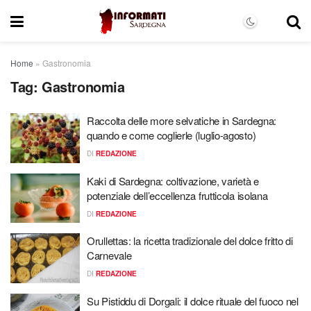
Home
»
Gastronomia
Tag:
Gastronomia
Raccolta delle more selvatiche in Sardegna:
quando e come coglierle (luglio-agosto)
DI
REDAZIONE
Kaki di Sardegna: coltivazione, varietà e
potenziale dell’eccellenza frutticola isolana
DI
REDAZIONE
Orullettas: la ricetta tradizionale del dolce fritto di
Carnevale
DI
REDAZIONE
Su Pistiddu di Dorgali: il dolce rituale del fuoco nel