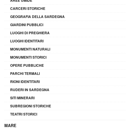
AREE UMIDE
CARCERI STORICHE
GEOGRAFIA DELLA SARDEGNA
GIARDINI PUBBLICI
LUOGHI DI PREGHIERA
LUOGHI IDENTITARI
MONUMENTI NATURALI
MONUMENTI STORICI
OPERE PUBBLICHE
PARCHI TERMALI
RIONI IDENTITARI
RUDERI IN SARDEGNA
SITI MINERARI
SUBREGIONI STORICHE
TEATRI STORICI
MARE