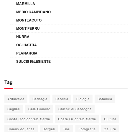
MARMILLA
MEDIO CAMPIDANO
MONTEACUTO
MONTIFERRU
NURRA
OGLIASTRA
PLANARGIA
SULCIS IGLESIENTE
Tag
Aritmetica
Barbagia
Baronia
Biologia
Botanica
Cagliari
Cala Gonone
Chiese di Sardegna
Costa Occidentale Sarda
Costa Orientale Sarda
Cultura
Domus de janas
Dorgali
Fiori
Fotografia
Gallura