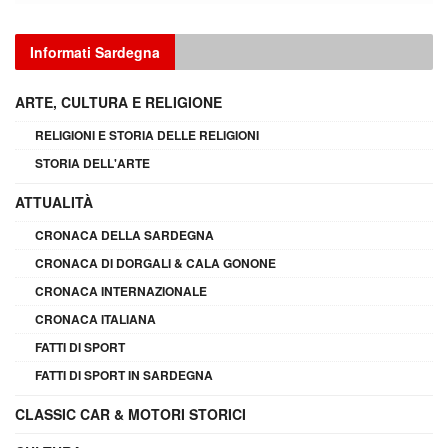
Informati Sardegna
ARTE, CULTURA E RELIGIONE
RELIGIONI E STORIA DELLE RELIGIONI
STORIA DELL'ARTE
ATTUALITÀ
CRONACA DELLA SARDEGNA
CRONACA DI DORGALI & CALA GONONE
CRONACA INTERNAZIONALE
CRONACA ITALIANA
FATTI DI SPORT
FATTI DI SPORT IN SARDEGNA
CLASSIC CAR & MOTORI STORICI