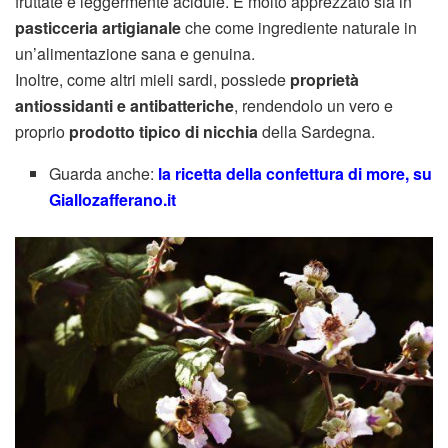
fruttate e leggermente acidule. È molto apprezzato sia in
pasticceria artigianale
che come ingrediente naturale in
un’alimentazione sana e genuina.
Inoltre, come altri mieli sardi, possiede
proprietà
antiossidanti e antibatteriche
, rendendolo un vero e
proprio
prodotto tipico di nicchia
della Sardegna.
Guarda anche:
la ricetta della confettura di more, su
Giallozafferano.it