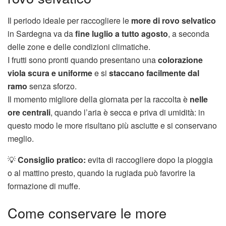
Il periodo ideale per raccogliere le
more di rovo selvatico
in Sardegna va da
fine luglio a tutto agosto
, a seconda
delle zone e delle condizioni climatiche.
I frutti sono pronti quando presentano una
colorazione
viola scura e uniforme
e si
staccano facilmente dal
ramo
senza sforzo.
Il momento migliore della giornata per la raccolta è
nelle
ore centrali
, quando l’aria è secca e priva di umidità: in
questo modo le more risultano più asciutte e si conservano
meglio.
💡
Consiglio pratico:
evita di raccogliere dopo la pioggia
o al mattino presto, quando la rugiada può favorire la
formazione di muffe.
Come conservare le more