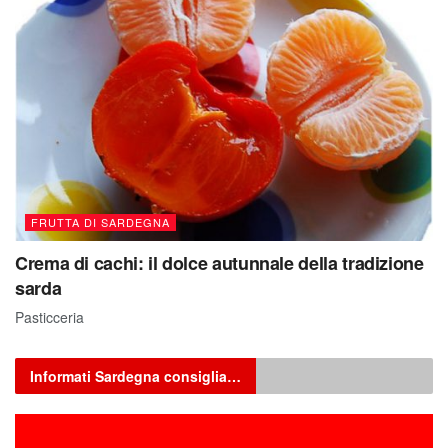
FRUTTA DI SARDEGNA
Crema di cachi: il dolce autunnale della tradizione
sarda
Pasticceria
Informati Sardegna consiglia…