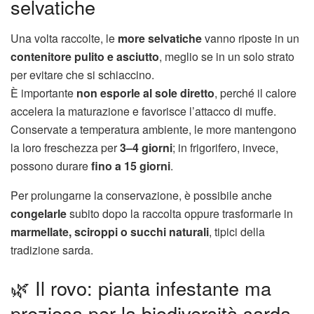
selvatiche
Una volta raccolte, le
more selvatiche
vanno riposte in un
contenitore pulito e asciutto
, meglio se in un solo strato
per evitare che si schiaccino.
È importante
non esporle al sole diretto
, perché il calore
accelera la maturazione e favorisce l’attacco di muffe.
Conservate a temperatura ambiente, le more mantengono
la loro freschezza per
3–4 giorni
; in frigorifero, invece,
possono durare
fino a 15 giorni
.
Per prolungarne la conservazione, è possibile anche
congelarle
subito dopo la raccolta oppure trasformarle in
marmellate, sciroppi o succhi naturali
, tipici della
tradizione sarda.
🌿 Il rovo: pianta infestante ma
preziosa per la biodiversità sarda