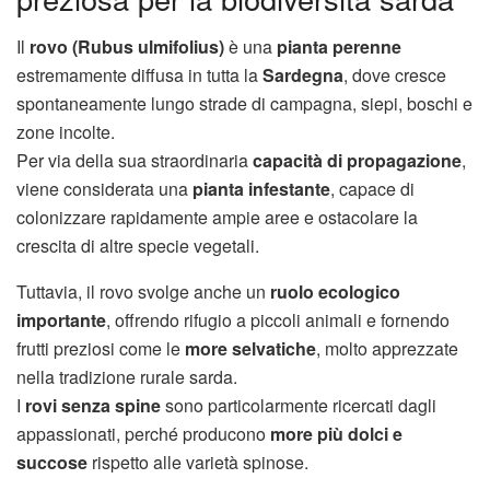
Il
rovo (Rubus ulmifolius)
è una
pianta perenne
estremamente diffusa in tutta la
Sardegna
, dove cresce
spontaneamente lungo strade di campagna, siepi, boschi e
zone incolte.
Per via della sua straordinaria
capacità di propagazione
,
viene considerata una
pianta infestante
, capace di
colonizzare rapidamente ampie aree e ostacolare la
crescita di altre specie vegetali.
Tuttavia, il rovo svolge anche un
ruolo ecologico
importante
, offrendo rifugio a piccoli animali e fornendo
frutti preziosi come le
more selvatiche
, molto apprezzate
nella tradizione rurale sarda.
I
rovi senza spine
sono particolarmente ricercati dagli
appassionati, perché producono
more più dolci e
succose
rispetto alle varietà spinose.