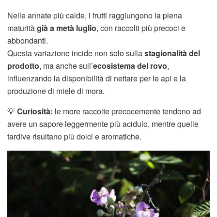
Nelle annate più calde, i frutti raggiungono la piena
maturità
già a metà luglio
, con raccolti più precoci e
abbondanti.
Questa variazione incide non solo sulla
stagionalità del
prodotto
, ma anche sull’
ecosistema del rovo
,
influenzando la disponibilità di nettare per le api e la
produzione di miele di mora.
💡
Curiosità:
le more raccolte precocemente tendono ad
avere un sapore leggermente più acidulo, mentre quelle
tardive risultano più dolci e aromatiche.