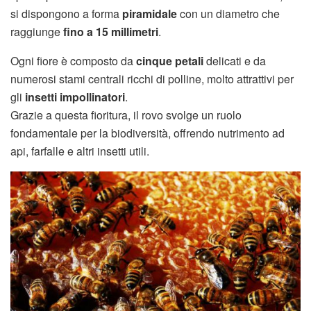
si dispongono a forma
piramidale
con un diametro che
raggiunge
fino a 15 millimetri
.
Ogni fiore è composto da
cinque petali
delicati e da
numerosi stami centrali ricchi di polline, molto attrattivi per
gli
insetti impollinatori
.
Grazie a questa fioritura, il rovo svolge un ruolo
fondamentale per la biodiversità, offrendo nutrimento ad
api, farfalle e altri insetti utili.