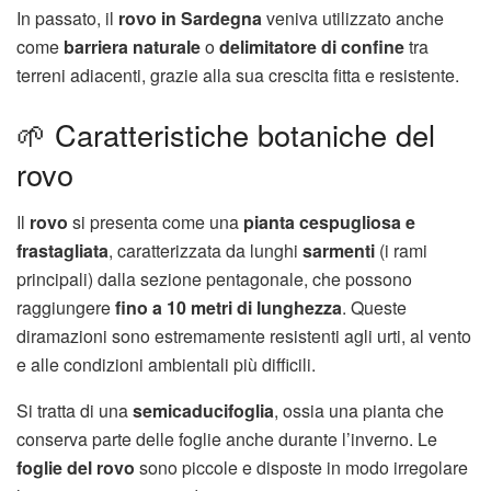
In passato, il
rovo in Sardegna
veniva utilizzato anche
come
barriera naturale
o
delimitatore di confine
tra
terreni adiacenti, grazie alla sua crescita fitta e resistente.
🌱 Caratteristiche botaniche del
rovo
Il
rovo
si presenta come una
pianta cespugliosa e
frastagliata
, caratterizzata da lunghi
sarmenti
(i rami
principali) dalla sezione pentagonale, che possono
raggiungere
fino a 10 metri di lunghezza
. Queste
diramazioni sono estremamente resistenti agli urti, al vento
e alle condizioni ambientali più difficili.
Si tratta di una
semicaducifoglia
, ossia una pianta che
conserva parte delle foglie anche durante l’inverno. Le
foglie del rovo
sono piccole e disposte in modo irregolare