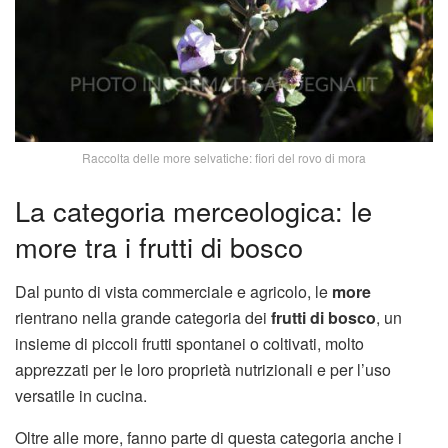
Raccolta delle more selvatiche: fiori del rovo di mora
La categoria merceologica: le
more tra i frutti di bosco
Dal punto di vista commerciale e agricolo, le
more
rientrano nella grande categoria dei
frutti di bosco
, un
insieme di piccoli frutti spontanei o coltivati, molto
apprezzati per le loro proprietà nutrizionali e per l’uso
versatile in cucina.
Oltre alle more, fanno parte di questa categoria anche i