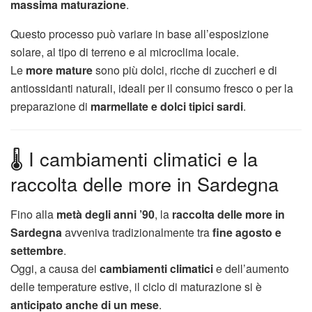
massima maturazione
.
Questo processo può variare in base all’esposizione
solare, al tipo di terreno e al microclima locale.
Le
more mature
sono più dolci, ricche di zuccheri e di
antiossidanti naturali, ideali per il consumo fresco o per la
preparazione di
marmellate e dolci tipici sardi
.
🌡️ I cambiamenti climatici e la
raccolta delle more in Sardegna
Fino alla
metà degli anni ’90
, la
raccolta delle more in
Sardegna
avveniva tradizionalmente tra
fine agosto e
settembre
.
Oggi, a causa dei
cambiamenti climatici
e dell’aumento
delle temperature estive, il ciclo di maturazione si è
anticipato anche di un mese
.