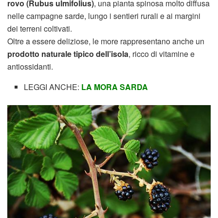
rovo (Rubus ulmifolius)
, una pianta spinosa molto diffusa
nelle campagne sarde, lungo i sentieri rurali e ai margini
dei terreni coltivati.
Oltre a essere deliziose, le more rappresentano anche un
prodotto naturale tipico dell’isola
, ricco di vitamine e
antiossidanti.
LEGGI ANCHE:
LA MORA SARDA