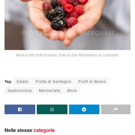
More e altri frutti di bosco. Foto di Zoe Richardson su Unsplash
Tag:
Estate
Frutta di Sardegna
Frutti di Bosco
Gastronomia
Marmellata
Mora
Nelle stesse
categorie