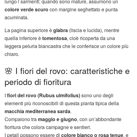
lungo i sarmenti; quando sono mature, assumono un
colore verde scuro
con margine seghettato e punta
acuminata.
La pagina superiore è
glabra
(liscia e lucida), mentre
quella inferiore è
tomentosa
, cioè ricoperta da una
leggera peluria biancastra che le conferisce un colore più
chiaro.
🌸 I fiori del rovo: caratteristiche e
periodo di fioritura
I
fiori del rovo (Rubus ulmifolius)
sono uno degli
elementi più riconoscibili di questa pianta tipica della
macchia mediterranea sarda
.
Compaiono tra
maggio e giugno
, con un’abbondante
fioritura che colora campagne e sentieri.
I petali possono essere di
colore bianco o rosa tenue
, e