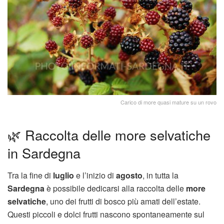
Carico di more quasi mature su un rovo
🌿 Raccolta delle more selvatiche
in Sardegna
Tra la fine di
luglio
e l’inizio di
agosto
, in tutta la
Sardegna
è possibile dedicarsi alla raccolta delle
more
selvatiche
, uno dei frutti di bosco più amati dell’estate.
Questi piccoli e dolci frutti nascono spontaneamente sul