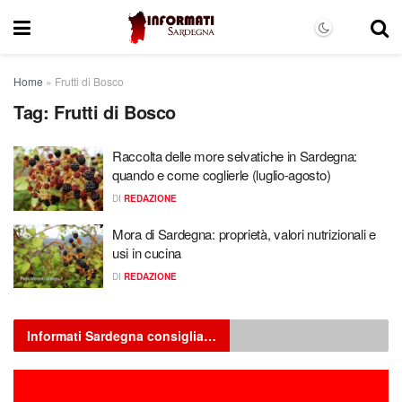
Home
»
Frutti di Bosco
Tag:
Frutti di Bosco
Raccolta delle more selvatiche in Sardegna:
quando e come coglierle (luglio-agosto)
DI
REDAZIONE
Mora di Sardegna: proprietà, valori nutrizionali e
usi in cucina
DI
REDAZIONE
Informati Sardegna consiglia…