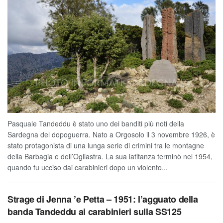
Pasquale Tandeddu è stato uno dei banditi più noti della
Sardegna del dopoguerra. Nato a Orgosolo il 3 novembre 1926, è
stato protagonista di una lunga serie di crimini tra le montagne
della Barbagia e dell’Ogliastra. La sua latitanza terminò nel 1954,
quando fu ucciso dai carabinieri dopo un violento...
Strage di Jenna ’e Petta – 1951: l’agguato della
banda Tandeddu ai carabinieri sulla SS125