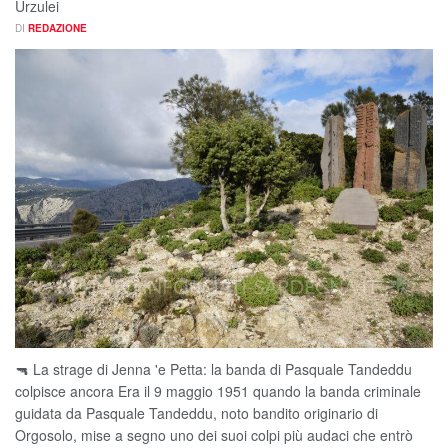
Urzulei
DI
REDAZIONE
🔫 La strage di Jenna 'e Petta: la banda di Pasquale Tandeddu
colpisce ancora Era il 9 maggio 1951 quando la banda criminale
guidata da Pasquale Tandeddu, noto bandito originario di
Orgosolo, mise a segno uno dei suoi colpi più audaci che entrò