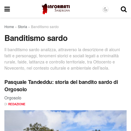
Home
»
Storia
»
Banditismo sardo
Banditismo sardo
Il banditismo sardo analizza, attraverso la descrizione di alcuni
fatti e personaggi, fenomeni storici e sociali legati a criminalità
rurale, faide, latitanza e controllo territoriale, tra Ottocento e
Novecento, nel contesto culturale e ambientale dell’isola.
Pasquale Tandeddu: storia del bandito sardo di
Orgosolo
Orgosolo
DI
REDAZIONE