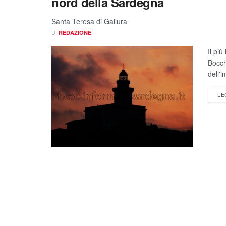
nord della Sardegna
Santa Teresa di Gallura
DI
REDAZIONE
Il pi
Bocch
dell'i
LE