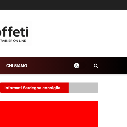
CHI SIAMO
Informati Sardegna consiglia…