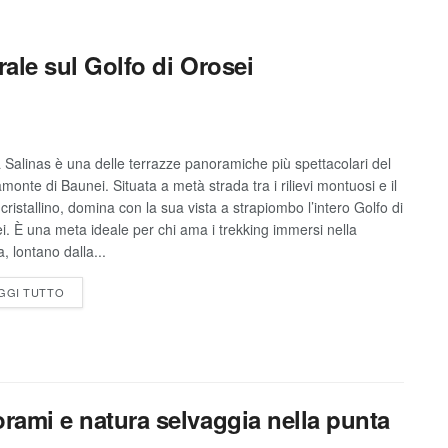
rale sul Golfo di Orosei
 Salinas è una delle terrazze panoramiche più spettacolari del
monte di Baunei. Situata a metà strada tra i rilievi montuosi e il
cristallino, domina con la sua vista a strapiombo l’intero Golfo di
i. È una meta ideale per chi ama i trekking immersi nella
, lontano dalla...
GGI TUTTO
orami e natura selvaggia nella punta