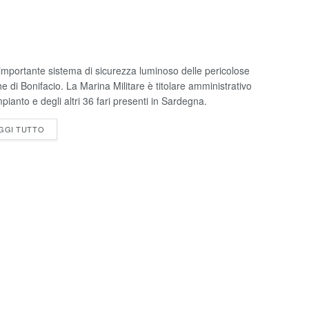
ù importante sistema di sicurezza luminoso delle pericolose
e di Bonifacio. La Marina Militare è titolare amministrativo
mpianto e degli altri 36 fari presenti in Sardegna.
GGI TUTTO