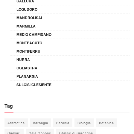
GALLURA
LOGUDORO
MANDROLISAI
MARMILLA
MEDIO CAMPIDANO
MONTEACUTO
MONTIFERRU
NURRA
OGLIASTRA
PLANARGIA
SULCIS IGLESIENTE
Tag
Aritmetica
Barbagia
Baronia
Biologia
Botanica
Cagliari
Cala Gonone
Chiese di Sardegna