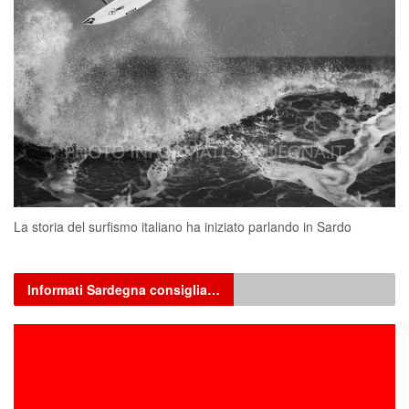
La storia del surfismo italiano ha iniziato parlando in Sardo
Informati Sardegna consiglia…