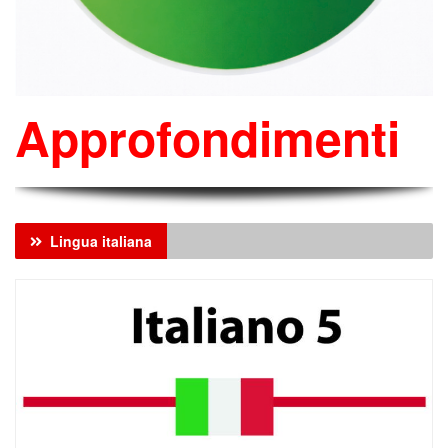
Approfondimenti
Lingua italiana