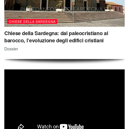
CHIESE DELLA SARDEGNA
Chiese della Sardegna: dal paleocristiano al
barocco, l’evoluzione degli edifici cristiani
Dossier