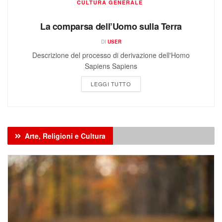
La comparsa dell’Uomo sulla Terra
DI
USER
Descrizione del processo di derivazione dell'Homo
Sapiens Sapiens
LEGGI TUTTO
Arte, Religioni e Cultura