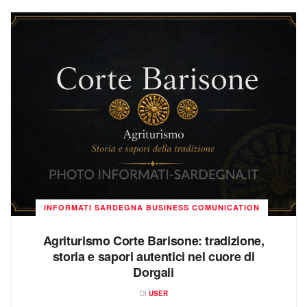
INFORMATI SARDEGNA BUSINESS COMUNICATION
Agriturismo Corte Barisone: tradizione,
storia e sapori autentici nel cuore di
Dorgali
DI
USER
Nel suggestivo centro storico di Dorgali, tra vicoli in
pietra e antiche abitazioni ricche di fascino, sorge