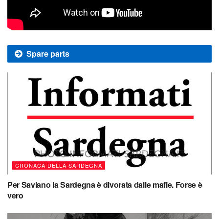
Spare parts
CRONACA DELLA SARDEGNA
Per Saviano la Sardegna è divorata dalle mafie. Forse è
vero