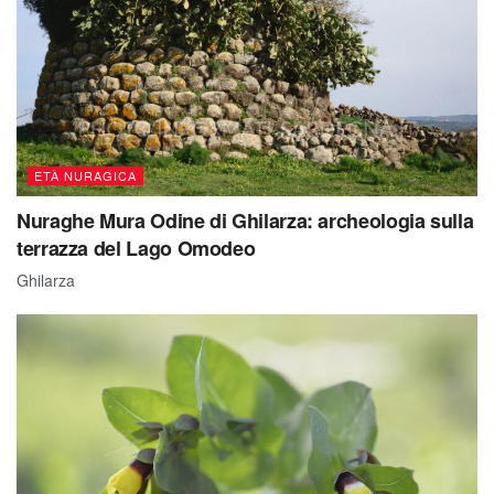
ETÀ NURAGICA
Nuraghe Mura Odine di Ghilarza: archeologia sulla
terrazza del Lago Omodeo
Ghilarza