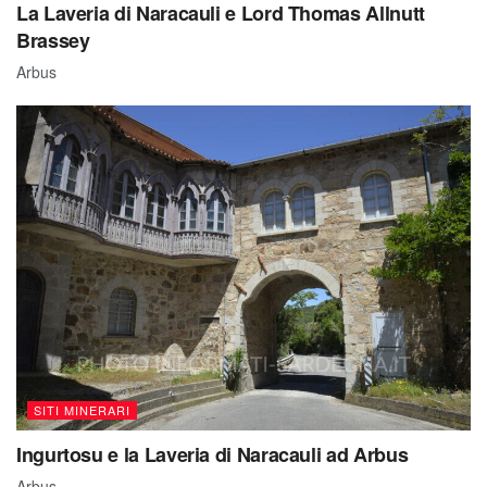
Brassey
Arbus
SITI MINERARI
Ingurtosu e la Laveria di Naracauli ad Arbus
Arbus