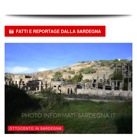
FATTI E REPORTAGE DALLA SARDEGNA
OTTOCENTO IN SARDEGNA
La Laveria di Naracauli e Lord Thomas Allnutt