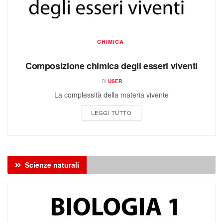
CHIMICA
Composizione chimica degli esseri viventi
DI
USER
La complessità della materia vivente
LEGGI TUTTO
Scienze naturali