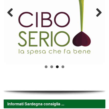
Previous
Next
Informati Sardegna consiglia ...