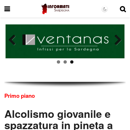
Previous
Next
Primo piano
Alcolismo giovanile e
spazzatura in pineta a