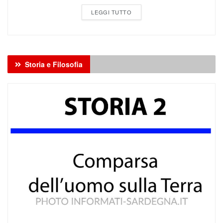
Storia e Filosofia
CULTURA GENERALE