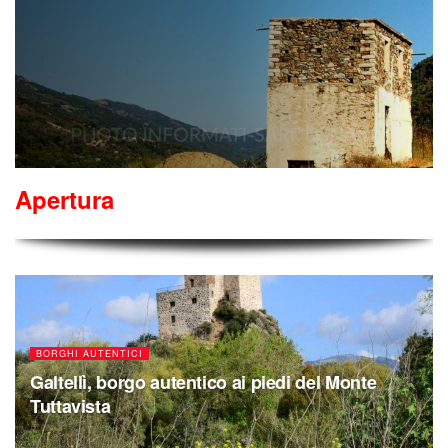
Apertura
BORGHI AUTENTICI
Galtellì, borgo autentico ai piedi del Monte
Tuttavista