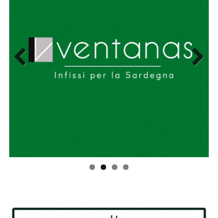
Previous
Next