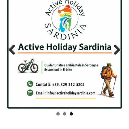
Previous
Next