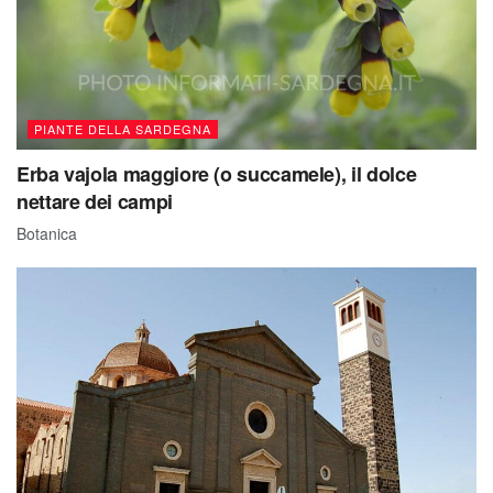
PIANTE DELLA SARDEGNA
Erba vajola maggiore (o succamele), il dolce
nettare dei campi
Botanica