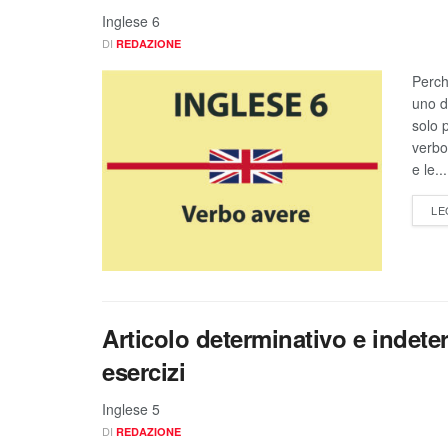
Inglese 6
DI
REDAZIONE
Perch
uno d
solo 
verbo
e le...
LE
Articolo determinativo e indete
esercizi
Inglese 5
DI
REDAZIONE