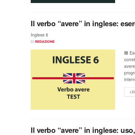
Il verbo “avere” in inglese: eser
Inglese 6
DI
REDAZIONE
🟦 Es
corre
avere 
progr
interr
LE
Il verbo “avere” in inglese: us