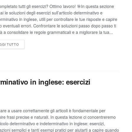
ompletato tutti gli esercizi? Ottimo lavoro! 🎯In questa sezione
ai le soluzioni degli esercizi sull’articolo determinativo e
rminativo in inglese, utili per controllare le tue risposte e capire
o eventuali errori. Confrontare le soluzioni passo dopo passo ti
rà a consolidare le regole grammaticali e a migliorare la tua...
GGI TUTTO
minativo in inglese: esercizi
are a usare correttamente gli articoli è fondamentale per
uire frasi precise e naturali. In questa lezione ci concentreremo
ticolo determinativo e indeterminativo in inglese: esercizi,
azioni semplici e tanti esempi pratici per aiutarti a capire quando