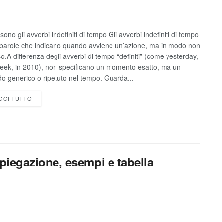
ono gli avverbi indefiniti di tempo Gli avverbi indefiniti di tempo
parole che indicano quando avviene un’azione, ma in modo non
so.A differenza degli avverbi di tempo “definiti” (come yesterday,
week, in 2010), non specificano un momento esatto, ma un
do generico o ripetuto nel tempo. Guarda...
GGI TUTTO
 spiegazione, esempi e tabella