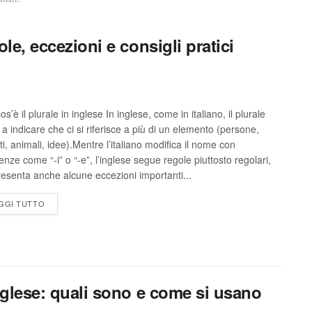
ole, eccezioni e consigli pratici
s’è il plurale in inglese In inglese, come in italiano, il plurale
 a indicare che ci si riferisce a più di un elemento (persone,
ti, animali, idee).Mentre l’italiano modifica il nome con
enze come “-i” o “-e”, l’inglese segue regole piuttosto regolari,
esenta anche alcune eccezioni importanti...
GGI TUTTO
inglese: quali sono e come si usano