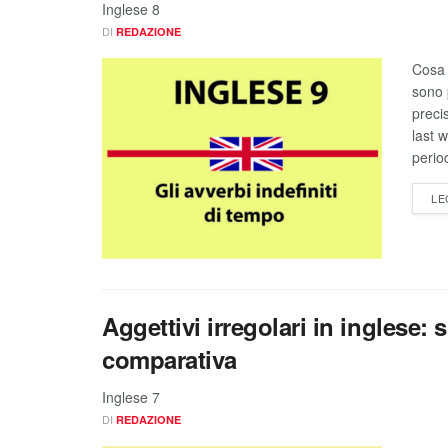
Inglese 8
DI
REDAZIONE
Cosa s
sono 
preci
last 
perio
LE
Aggettivi irregolari in inglese:
comparativa
Inglese 7
DI
REDAZIONE