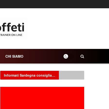
CHI SIAMO
Informati Sardegna consiglia…