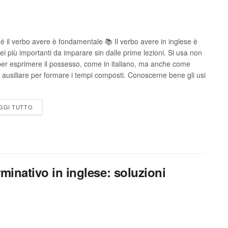
é il verbo avere è fondamentale 📚 Il verbo avere in inglese è
ei più importanti da imparare sin dalle prime lezioni. Si usa non
per esprimere il possesso, come in italiano, ma anche come
 ausiliare per formare i tempi composti. Conoscerne bene gli usi
GGI TUTTO
rminativo in inglese: soluzioni