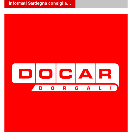
Informati Sardegna consiglia…