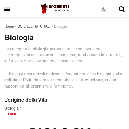
Home
»
SCIENZE NATURALI
»
Biologia
Biologia
La categoria di
biologia
affronta i temi che vanno dai
microrganismi agli organismi complessi, analizzando la struttura,
le funzioni e l’evoluzione degli esseri viventi.
In biologia trovi articoli dedicati ai fondamenti della biologia, dalla
cellula
al
DNA
, dai processi metabolici all’
evoluzione
, fino ai
rapporti tra gli organismi e l’ambiente.
L’origine della Vita
Biologia 1
DI
USER