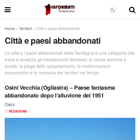
Home
»
Territori
»
Città e paesi abbandonati
Città e paesi abbandonati
Le città e i paesi abbandonati della Sardegna è una categoria che
tratta e analizza gli insediamenti dismessi, le cause storiche e
sociali, la piaga dello spopolamento, le trasformazioni
economiche e la memoria dei territori nel tempo.
Osini Vecchia (Ogliastra) – Paese fantasma
abbandonato dopo l’alluvione del 1951
Osini
DI
REDAZIONE