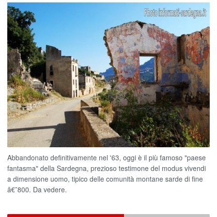
Abbandonato definitivamente nel '63, oggi è il più famoso "paese
fantasma" della Sardegna, prezioso testimone del modus vivendi
a dimensione uomo, tipico delle comunità montane sarde di fine
â€˜800. Da vedere.