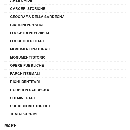
AREE UMIDE
CARCERI STORICHE
GEOGRAFIA DELLA SARDEGNA
GIARDINI PUBBLICI
LUOGHI DI PREGHIERA
LUOGHI IDENTITARI
MONUMENTI NATURALI
MONUMENTI STORICI
OPERE PUBBLICHE
PARCHI TERMALI
RIONI IDENTITARI
RUDERI IN SARDEGNA
SITI MINERARI
SUBREGIONI STORICHE
TEATRI STORICI
MARE