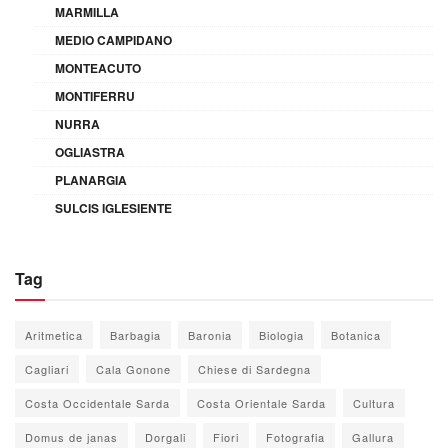
MARMILLA
MEDIO CAMPIDANO
MONTEACUTO
MONTIFERRU
NURRA
OGLIASTRA
PLANARGIA
SULCIS IGLESIENTE
Tag
Aritmetica
Barbagia
Baronia
Biologia
Botanica
Cagliari
Cala Gonone
Chiese di Sardegna
Costa Occidentale Sarda
Costa Orientale Sarda
Cultura
Domus de janas
Dorgali
Fiori
Fotografia
Gallura