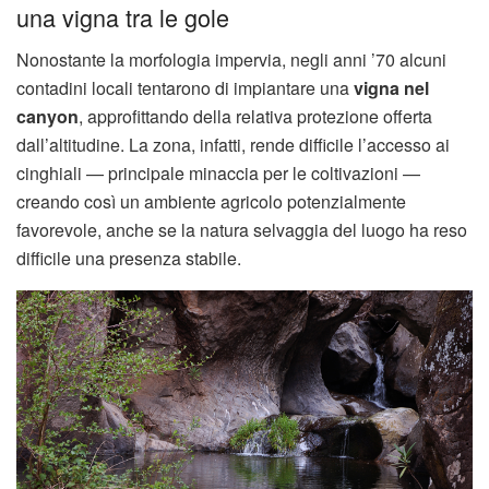
una vigna tra le gole
Nonostante la morfologia impervia, negli anni ’70 alcuni
contadini locali tentarono di impiantare una
vigna nel
canyon
, approfittando della relativa protezione offerta
dall’altitudine. La zona, infatti, rende difficile l’accesso ai
cinghiali — principale minaccia per le coltivazioni —
creando così un ambiente agricolo potenzialmente
favorevole, anche se la natura selvaggia del luogo ha reso
difficile una presenza stabile.