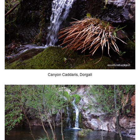
Canyon Caddaris, Dorgali