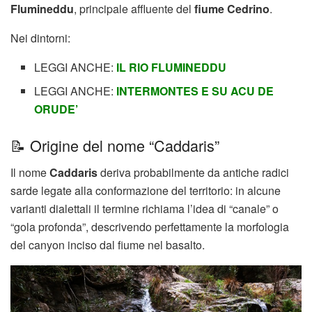
Flumineddu
, principale affluente del
fiume Cedrino
.
Nei dintorni:
LEGGI ANCHE:
IL RIO FLUMINEDDU
LEGGI ANCHE:
INTERMONTES E SU ACU DE
ORUDE’
📝 Origine del nome “Caddaris”
Il nome
Caddaris
deriva probabilmente da antiche radici
sarde legate alla conformazione del territorio: in alcune
varianti dialettali il termine richiama l’idea di “canale” o
“gola profonda”, descrivendo perfettamente la morfologia
del canyon inciso dal fiume nel basalto.