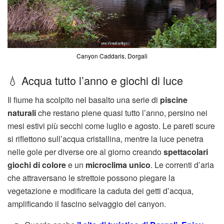
Canyon Caddaris, Dorgali
💧 Acqua tutto l’anno e giochi di luce
Il fiume ha scolpito nel basalto una serie di
piscine
naturali
che restano piene quasi tutto l’anno, persino nei
mesi estivi più secchi come luglio e agosto. Le pareti scure
si riflettono sull’acqua cristallina, mentre la luce penetra
nelle gole per diverse ore al giorno creando
spettacolari
giochi di colore
e un
microclima unico
. Le correnti d’aria
che attraversano le strettoie possono piegare la
vegetazione e modificare la caduta dei getti d’acqua,
amplificando il fascino selvaggio del canyon.