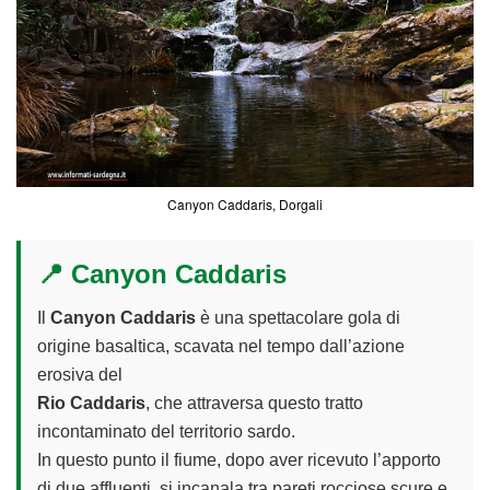
Canyon Caddaris, Dorgali
📍 Canyon Caddaris
Il
Canyon Caddaris
è una spettacolare gola di
origine basaltica, scavata nel tempo dall’azione
erosiva del
Rio Caddaris
, che attraversa questo tratto
incontaminato del territorio sardo.
In questo punto il fiume, dopo aver ricevuto l’apporto
di due affluenti, si incanala tra pareti rocciose scure e