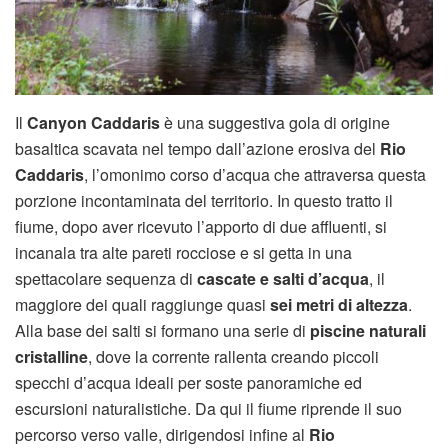
Il
Canyon Caddaris
è una suggestiva gola di origine
basaltica scavata nel tempo dall’azione erosiva del
Rio
Caddaris
, l’omonimo corso d’acqua che attraversa questa
porzione incontaminata del territorio. In questo tratto il
fiume, dopo aver ricevuto l’apporto di due affluenti, si
incanala tra alte pareti rocciose e si getta in una
spettacolare sequenza di
cascate e salti d’acqua
, il
maggiore dei quali raggiunge quasi
sei metri di altezza
.
Alla base dei salti si formano una serie di
piscine naturali
cristalline
, dove la corrente rallenta creando piccoli
specchi d’acqua ideali per soste panoramiche ed
escursioni naturalistiche. Da qui il fiume riprende il suo
percorso verso valle, dirigendosi infine al
Rio