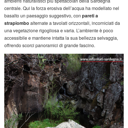
ambienti naturalistici più spettacolari della Sardegna
centrale. Qui la forza erosiva dell’acqua ha modellato nel
basalto un paesaggio suggestivo, con
pareti a
strapiombo
alternate a tavolati orizzontali, incorniciati da
una vegetazione rigogliosa e varia. L’ambiente è poco
accessibile e mantiene intatta la sua bellezza selvaggia,
offrendo scorci panoramici di grande fascino.