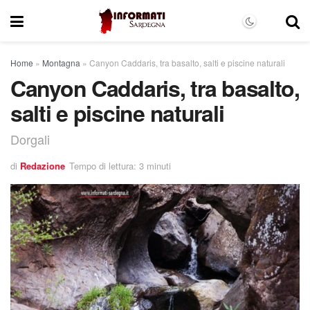
Home
»
Montagna
»
Canyon Caddaris, tra basalto, salti e piscine naturali
Canyon Caddaris, tra basalto,
salti e piscine naturali
Dorgali
di
Redazione
Tempo di lettura: 3 minuti