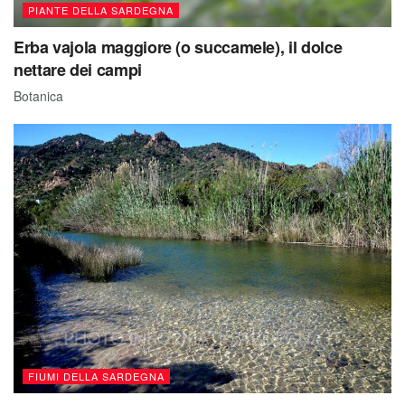
PIANTE DELLA SARDEGNA
Erba vajola maggiore (o succamele), il dolce
nettare dei campi
Botanica
FIUMI DELLA SARDEGNA