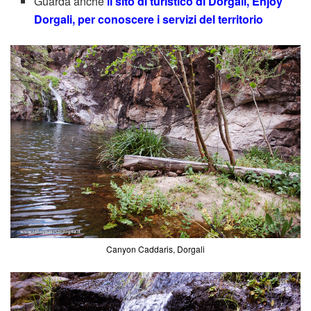
Guarda anche
il sito di turistico di Dorgali, Enjoy
Dorgali, per conoscere i servizi del territorio
Canyon Caddaris, Dorgali