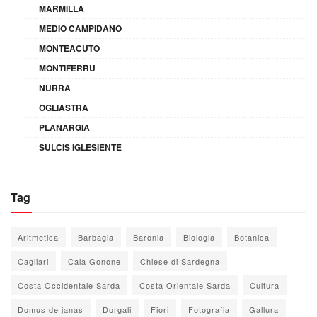
MARMILLA
MEDIO CAMPIDANO
MONTEACUTO
MONTIFERRU
NURRA
OGLIASTRA
PLANARGIA
SULCIS IGLESIENTE
Tag
Aritmetica
Barbagia
Baronia
Biologia
Botanica
Cagliari
Cala Gonone
Chiese di Sardegna
Costa Occidentale Sarda
Costa Orientale Sarda
Cultura
Domus de janas
Dorgali
Fiori
Fotografia
Gallura