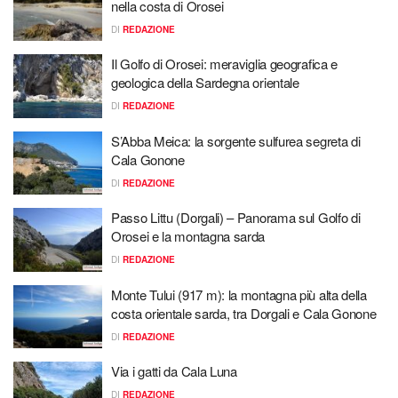
nella costa di Orosei
DI
REDAZIONE
Il Golfo di Orosei: meraviglia geografica e
geologica della Sardegna orientale
DI
REDAZIONE
S’Abba Meica: la sorgente sulfurea segreta di
Cala Gonone
DI
REDAZIONE
Passo Littu (Dorgali) – Panorama sul Golfo di
Orosei e la montagna sarda
DI
REDAZIONE
Monte Tului (917 m): la montagna più alta della
costa orientale sarda, tra Dorgali e Cala Gonone
DI
REDAZIONE
Via i gatti da Cala Luna
DI
REDAZIONE