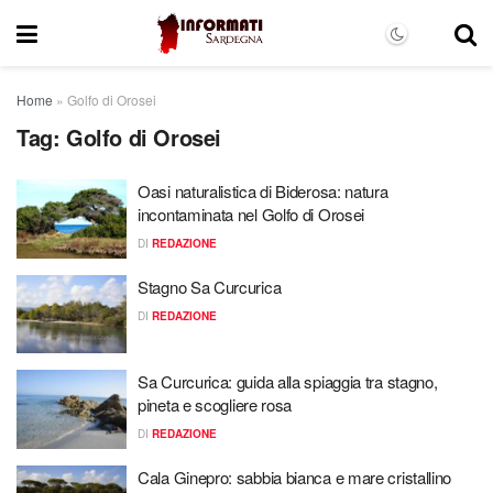
Home
»
Golfo di Orosei
Tag:
Golfo di Orosei
Oasi naturalistica di Biderosa: natura
incontaminata nel Golfo di Orosei
DI
REDAZIONE
Stagno Sa Curcurica
DI
REDAZIONE
Sa Curcurica: guida alla spiaggia tra stagno,
pineta e scogliere rosa
DI
REDAZIONE
Cala Ginepro: sabbia bianca e mare cristallino