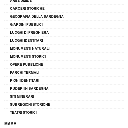
AREE UMIDE
CARCERI STORICHE
GEOGRAFIA DELLA SARDEGNA
GIARDINI PUBBLICI
LUOGHI DI PREGHIERA
LUOGHI IDENTITARI
MONUMENTI NATURALI
MONUMENTI STORICI
OPERE PUBBLICHE
PARCHI TERMALI
RIONI IDENTITARI
RUDERI IN SARDEGNA
SITI MINERARI
SUBREGIONI STORICHE
TEATRI STORICI
MARE