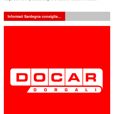
Informati Sardegna consiglia…