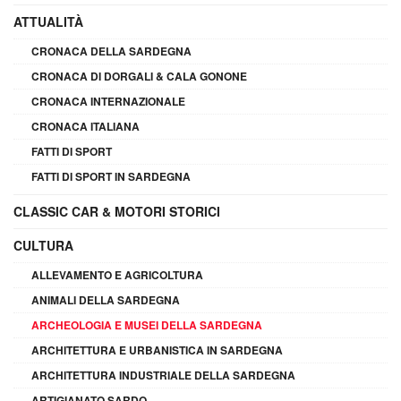
ATTUALITÀ
CRONACA DELLA SARDEGNA
CRONACA DI DORGALI & CALA GONONE
CRONACA INTERNAZIONALE
CRONACA ITALIANA
FATTI DI SPORT
FATTI DI SPORT IN SARDEGNA
CLASSIC CAR & MOTORI STORICI
CULTURA
ALLEVAMENTO E AGRICOLTURA
ANIMALI DELLA SARDEGNA
ARCHEOLOGIA E MUSEI DELLA SARDEGNA
ARCHITETTURA E URBANISTICA IN SARDEGNA
ARCHITETTURA INDUSTRIALE DELLA SARDEGNA
ARTIGIANATO SARDO