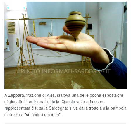
A Zeppara, frazione di Ales, si trova una delle poche esposizioni
di giocattoli tradizionali d'Italia. Questa volta ad essere
rappresentata è tutta la Sardegna: si va dalla trottola alla bambola
di pezza a "su caddu e canna".