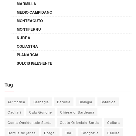
MARMILLA
MEDIO CAMPIDANO
MONTEACUTO
MONTIFERRU
NURRA
OGLIASTRA
PLANARGIA
SULCIS IGLESIENTE
Tag
Aritmetica
Barbagia
Baronia
Biologia
Botanica
Cagliari
Cala Gonone
Chiese di Sardegna
Costa Occidentale Sarda
Costa Orientale Sarda
Cultura
Domus de janas
Dorgali
Fiori
Fotografia
Gallura