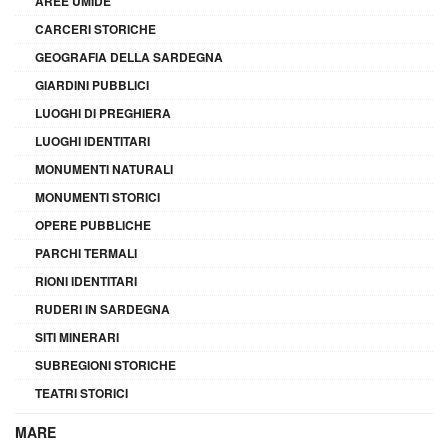
AREE UMIDE
CARCERI STORICHE
GEOGRAFIA DELLA SARDEGNA
GIARDINI PUBBLICI
LUOGHI DI PREGHIERA
LUOGHI IDENTITARI
MONUMENTI NATURALI
MONUMENTI STORICI
OPERE PUBBLICHE
PARCHI TERMALI
RIONI IDENTITARI
RUDERI IN SARDEGNA
SITI MINERARI
SUBREGIONI STORICHE
TEATRI STORICI
MARE