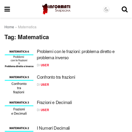
Home
»
Matematica
Tag:
Matematica
Problemi con le frazioni: problema diretto e
problema inverso
DI
USER
Confronto tra frazioni
DI
USER
Frazioni e Decimali
DI
USER
I Numeri Decimali