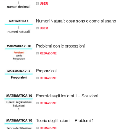
DI
USER
Numeri Naturali: cosa sono e come si usano
DI
USER
Problemi con le proporzioni
DI
REDAZIONE
Proporzioni
DI
REDAZIONE
Esercizi sugli Insiemi 1 – Soluzioni
DI
REDAZIONE
Teoria degli Insiemi – Problemi 1
DI
REDAZIONE