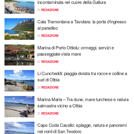
incontaminata nel cuore della Gallura
DI
REDAZIONE
Cala Tramontana a Tavolara: la porta d’ingresso
al paradiso
DI
REDAZIONE
Marina di Porto Ottiolu: ormeggi, servizi e
passeggiate vista mare
DI
REDAZIONE
Li Cuncheddi: piaggia dorata tra rocce e colline a
sud di Olbia
DI
REDAZIONE
Marina Maria – Tra dune, mare turchese e natura
salmastra vicino a Olbia
DI
REDAZIONE
Capo Coda Cavallo: spiagge, natura e panorami
nel nord di San Teodoro