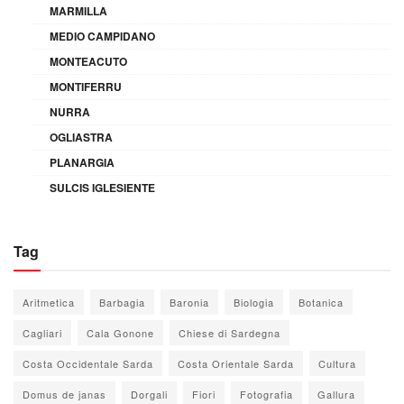
MARMILLA
MEDIO CAMPIDANO
MONTEACUTO
MONTIFERRU
NURRA
OGLIASTRA
PLANARGIA
SULCIS IGLESIENTE
Tag
Aritmetica
Barbagia
Baronia
Biologia
Botanica
Cagliari
Cala Gonone
Chiese di Sardegna
Costa Occidentale Sarda
Costa Orientale Sarda
Cultura
Domus de janas
Dorgali
Fiori
Fotografia
Gallura