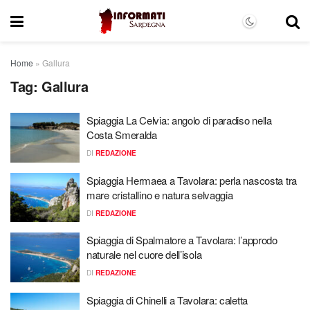
Home
»
Gallura
Tag:
Gallura
Spiaggia La Celvia: angolo di paradiso nella
Costa Smeralda
DI
REDAZIONE
Spiaggia Hermaea a Tavolara: perla nascosta tra
mare cristallino e natura selvaggia
DI
REDAZIONE
Spiaggia di Spalmatore a Tavolara: l’approdo
naturale nel cuore dell’isola
DI
REDAZIONE
Spiaggia di Chinelli a Tavolara: caletta