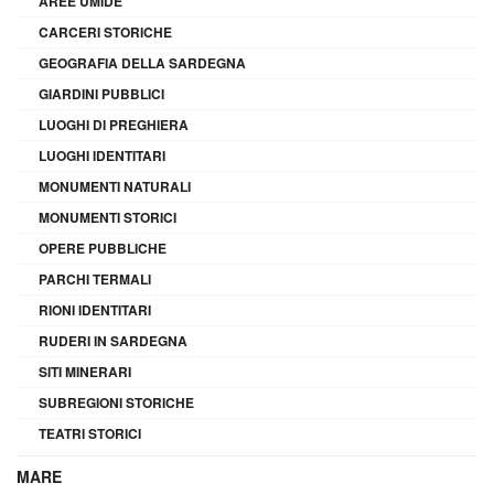
AREE UMIDE
CARCERI STORICHE
GEOGRAFIA DELLA SARDEGNA
GIARDINI PUBBLICI
LUOGHI DI PREGHIERA
LUOGHI IDENTITARI
MONUMENTI NATURALI
MONUMENTI STORICI
OPERE PUBBLICHE
PARCHI TERMALI
RIONI IDENTITARI
RUDERI IN SARDEGNA
SITI MINERARI
SUBREGIONI STORICHE
TEATRI STORICI
MARE