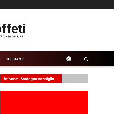
CHI SIAMO
Informati Sardegna consiglia…