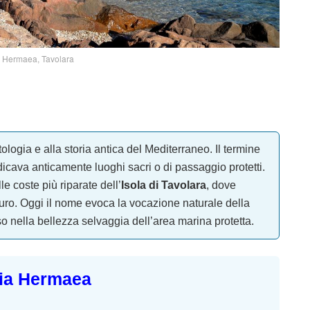
 Hermaea, Tavolara
tologia e alla storia antica del Mediterraneo. Il termine
ndicava anticamente luoghi sacri o di passaggio protetti.
e coste più riparate dell’
Isola di Tavolara
, dove
uro. Oggi il nome evoca la vocazione naturale della
rso nella bellezza selvaggia dell’area marina protetta.
ia Hermaea