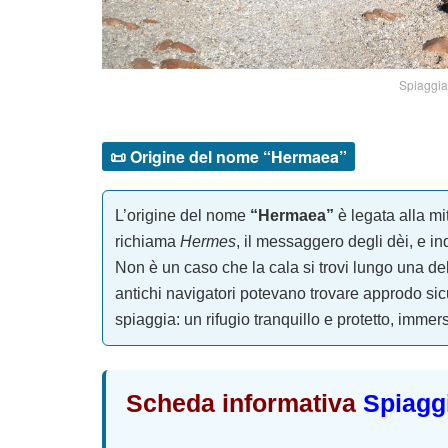
Spiaggia
📜 Origine del nome “Hermaea”
L’origine del nome
“Hermaea”
è legata alla mi
richiama
Hermes
, il messaggero degli dèi, e i
Non è un caso che la cala si trovi lungo una dell
antichi navigatori potevano trovare approdo sic
spiaggia: un rifugio tranquillo e protetto, imme
Scheda informativa
Spiagg