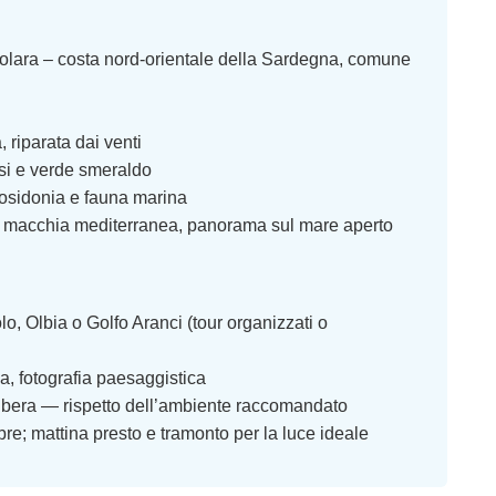
olara – costa nord-orientale della Sardegna, comune
 riparata dai venti
si e verde smeraldo
posidonia e fauna marina
, macchia mediterranea, panorama sul mare aperto
, Olbia o Golfo Aranci (tour organizzati o
a, fotografia paesaggistica
libera — rispetto dell’ambiente raccomandato
e; mattina presto e tramonto per la luce ideale