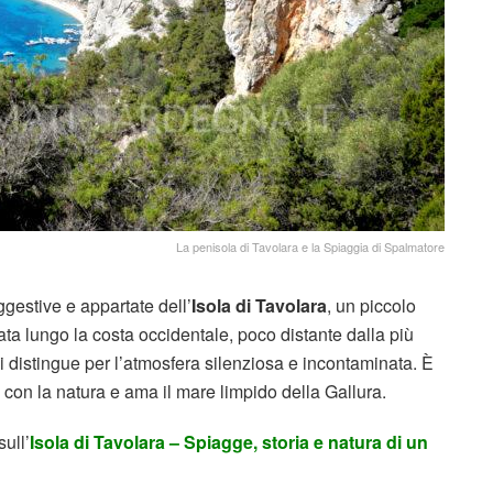
La penisola di Tavolara e la Spiaggia di Spalmatore
ggestive e appartate dell’
Isola di Tavolara
, un piccolo
ata lungo la costa occidentale, poco distante dalla più
 distingue per l’atmosfera silenziosa e incontaminata. È
 con la natura e ama il mare limpido della Gallura.
ull’
Isola di Tavolara – Spiagge, storia e natura di un