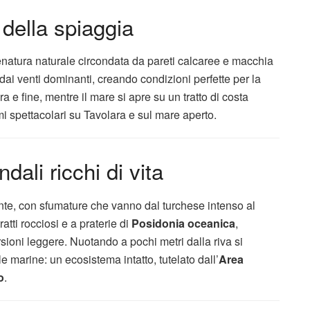
della spiaggia
natura naturale circondata da pareti calcaree e macchia
dai venti dominanti, creando condizioni perfette per la
 e fine, mentre il mare si apre su un tratto di costa
 spettacolari su Tavolara e sul mare aperto.
dali ricchi di vita
nte, con sfumature che vanno dal turchese intenso al
atti rocciosi e a praterie di
Posidonia oceanica
,
ioni leggere. Nuotando a pochi metri dalla riva si
e marine: un ecosistema intatto, tutelato dall’
Area
o
.