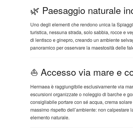
🌿 Paesaggio naturale i
Uno degli elementi che rendono unica la Spiaggi
turistica, nessuna strada, solo sabbia, rocce e
di lentisco e ginepro, creando un ambiente selva
panoramico per osservare la maestosità delle fales
⛵ Accesso via mare e cons
Hermaea è raggiungibile esclusivamente via ma
escursioni organizzate o noleggio di barche e gom
consigliabile portare con sé acqua, crema solare 
massimo rispetto dell’ambiente: non calpestare la
elemento naturale.