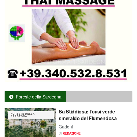
Foreste della Sardegna
Sa Stiddiosa: l’oasi verde
FORESTE DELLA
SARDEGNA
smeraldo del Flumendosa
Gadoni
DI
REDAZIONE