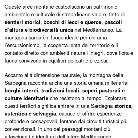
Queste aree montane custodiscono un patrimonio
ambientale e culturale di straordinario valore, fatto di
sentieri storici, boschi di lecci e querce, pascoli
d’altura e biodiversità unica
nel Mediterraneo. La
montagna sarda è il luogo ideale per chi ama
l’escursionismo, la scoperta lenta del territorio e il
contatto diretto con ambienti naturali integri, dove flora e
fauna convivono in equilibri delicati e preziosi.
Accanto alla dimensione naturale, la montagna della
Sardegna racconta anche una storia umana millenaria:
borghi interni, tradizioni locali, saperi pastorali e
culture identitarie
che resistono al tempo. Esplorare
questi territori significa entrare in una Sardegna
storica,
autentica e selvaggia
, capace di offrire esperienze
profonde e consapevoli, lontane dai circuiti turistici più
convenzionali, in uno dei paesaggi montani più
affascinanti e identitari dell’intero Mediterraneo.