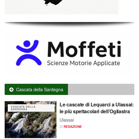
Cascata della Sardegna
Le cascate di Lequarci a Ulassai:
CASCATE DELLA
SARDEGNA
le più spettacolari dell’Ogliastra
Ulassai
DI
REDAZIONE