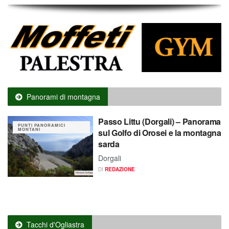
Panorami di montagna
Passo Littu (Dorgali) – Panorama
PUNTI PANORAMICI
MONTANI
sul Golfo di Orosei e la montagna
sarda
Dorgali
DI
REDAZIONE
Tacchi d'Ogliastra