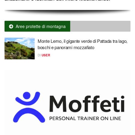
Aree protette di montagna
Monte Lerno, il gigante verde di Pattada tra lago,
boschi e panorami mozzafiato
DI
USER