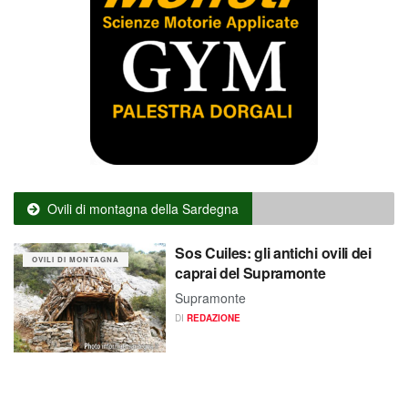
Ovili di montagna della Sardegna
Sos Cuiles: gli antichi ovili dei
OVILI DI MONTAGNA
caprai del Supramonte
Supramonte
DI
REDAZIONE