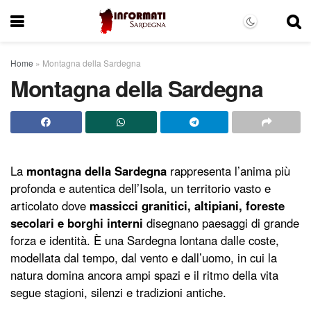
Home
»
Montagna della Sardegna
Montagna della Sardegna
La
montagna della Sardegna
rappresenta l’anima più
profonda e autentica dell’Isola, un territorio vasto e
articolato dove
massicci granitici, altipiani, foreste
secolari e borghi interni
disegnano paesaggi di grande
forza e identità. È una Sardegna lontana dalle coste,
modellata dal tempo, dal vento e dall’uomo, in cui la
natura domina ancora ampi spazi e il ritmo della vita
segue stagioni, silenzi e tradizioni antiche.