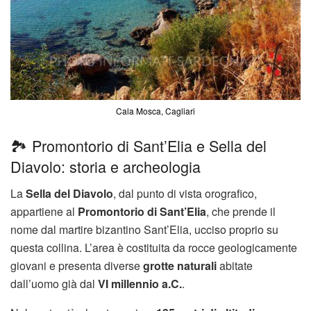
Cala Mosca, Cagliari
🏞️ Promontorio di Sant’Elia e Sella del
Diavolo: storia e archeologia
La
Sella del Diavolo
, dal punto di vista orografico,
appartiene al
Promontorio di Sant’Elia
, che prende il
nome dal martire bizantino Sant’Elia, ucciso proprio su
questa collina. L’area è costituita da rocce geologicamente
giovani e presenta diverse
grotte naturali
abitate
dall’uomo già dal
VI millennio a.C.
.