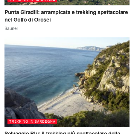
Punta Giradili: arrampicata e trekking spettacolare
nel Golfo di Orosei
Baunei
TREKKING IN SARDEGNA
Selvaggio Blu: il trekking più spettacolare della