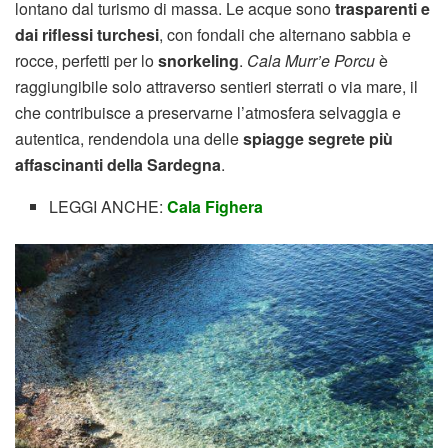
lontano dal turismo di massa. Le acque sono
trasparenti e
dai riflessi turchesi
, con fondali che alternano sabbia e
rocce, perfetti per lo
snorkeling
.
Cala Murr’e Porcu
è
raggiungibile solo attraverso sentieri sterrati o via mare, il
che contribuisce a preservarne l’atmosfera selvaggia e
autentica, rendendola una delle
spiagge segrete più
affascinanti della Sardegna
.
LEGGI ANCHE:
Cala Fighera