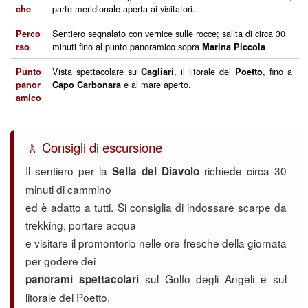
parte meridionale aperta ai visitatori.
che
Sentiero segnalato con vernice sulle rocce; salita di circa 30
Perco
minuti fino al punto panoramico sopra
rso
Marina Piccola
Vista spettacolare su
, il litorale del
, fino a
Punto
Cagliari
Poetto
e al mare aperto.
panor
Capo Carbonara
amico
🚶 Consigli di escursione
Il sentiero per la
richiede circa 30
Sella del Diavolo
minuti di cammino
ed è adatto a tutti. Si consiglia di indossare scarpe da
trekking, portare acqua
e visitare il promontorio nelle ore fresche della giornata
per godere dei
sul Golfo degli Angeli e sul
panorami spettacolari
litorale del Poetto.