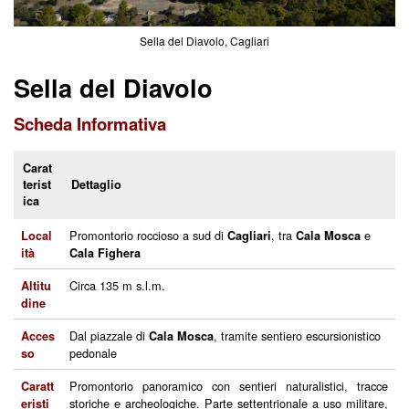
Sella del Diavolo, Cagliari
Sella del Diavolo
Scheda Informativa
Carat
terist
Dettaglio
ica
Promontorio roccioso a sud di
, tra
e
Local
Cagliari
Cala Mosca
ità
Cala Fighera
Circa 135 m s.l.m.
Altitu
dine
Dal piazzale di
, tramite sentiero escursionistico
Acces
Cala Mosca
pedonale
so
Promontorio panoramico con sentieri naturalistici, tracce
Caratt
storiche e archeologiche. Parte settentrionale a uso militare,
eristi