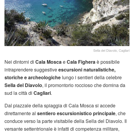
Sella del Diavolo, Cagliari
Nei dintorni di
Cala Mosca
e
Cala Fighera
è possibile
intraprendere suggestive
escursioni naturalistiche,
storiche e archeologiche
lungo i sentieri della celebre
Sella del Diavolo
, il promontorio roccioso che domina da
sud la città di
Cagliari
.
Dal piazzale della spiaggia di Cala Mosca si accede
direttamente al
sentiero escursionistico principale
, che
conduce verso la parte visitabile della Sella del Diavolo. Il
versante settentrionale è infatti di competenza militare,