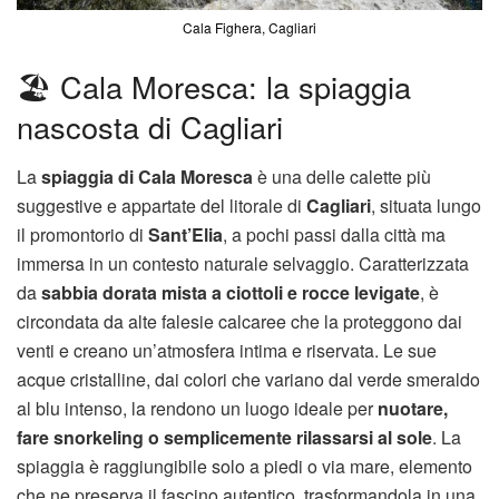
Cala Fighera, Cagliari
🏖️ Cala Moresca: la spiaggia
nascosta di Cagliari
La
spiaggia di Cala Moresca
è una delle calette più
suggestive e appartate del litorale di
Cagliari
, situata lungo
il promontorio di
Sant’Elia
, a pochi passi dalla città ma
immersa in un contesto naturale selvaggio. Caratterizzata
da
sabbia dorata mista a ciottoli e rocce levigate
, è
circondata da alte falesie calcaree che la proteggono dai
venti e creano un’atmosfera intima e riservata. Le sue
acque cristalline, dai colori che variano dal verde smeraldo
al blu intenso, la rendono un luogo ideale per
nuotare,
fare snorkeling o semplicemente rilassarsi al sole
. La
spiaggia è raggiungibile solo a piedi o via mare, elemento
che ne preserva il fascino autentico, trasformandola in una