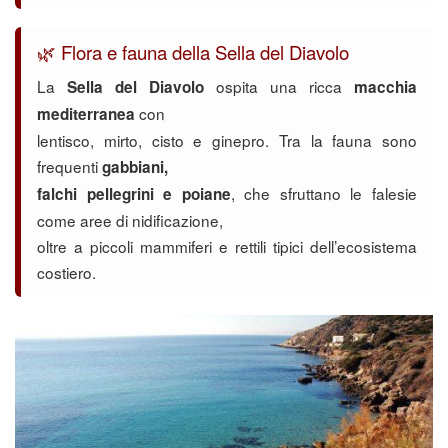
🌿 Flora e fauna della Sella del Diavolo
La
ospita una ricca
Sella del Diavolo
macchia
con
mediterranea
lentisco, mirto, cisto e ginepro. Tra la fauna sono
frequenti
gabbiani,
, che sfruttano le falesie
falchi pellegrini e poiane
come aree di nidificazione,
oltre a piccoli mammiferi e rettili tipici dell’ecosistema
costiero.