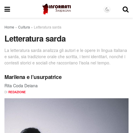
Home
»
Cultura
»
Letteratura sarda
Letteratura sarda
La letteratura sarda analizza gli autori e le opere in lingua italiana
e sarda, sia tradizione orale che scritta, i temi identitari, nonché i
contesti storici e sociali che raccontano l'isola nel tempo.
Marilena e l’usurpatrice
Rita Coda Deiana
DI
REDAZIONE