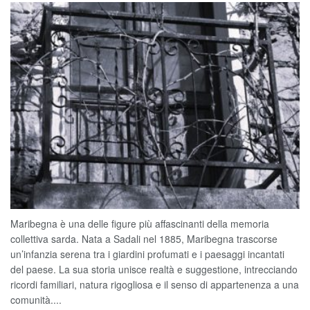
Maribegna è una delle figure più affascinanti della memoria
collettiva sarda. Nata a Sadali nel 1885, Maribegna trascorse
un’infanzia serena tra i giardini profumati e i paesaggi incantati
del paese. La sua storia unisce realtà e suggestione, intrecciando
ricordi familiari, natura rigogliosa e il senso di appartenenza a una
comunità....