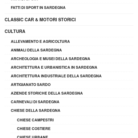
FATTI DI SPORT IN SARDEGNA
CLASSIC CAR & MOTORI STORICI
CULTURA
ALLEVAMENTO E AGRICOLTURA
ANIMALI DELLA SARDEGNA
ARCHEOLOGIA E MUSEI DELLA SARDEGNA
ARCHITETTURA E URBANISTICA IN SARDEGNA
ARCHITETTURA INDUSTRIALE DELLA SARDEGNA
ARTIGIANATO SARDO
AZIENDE STORICHE DELLA SARDEGNA
CARNEVALI DI SARDEGNA
CHIESE DELLA SARDEGNA
CHIESE CAMPESTRI
CHIESE COSTIERE
CHIESE URBANE