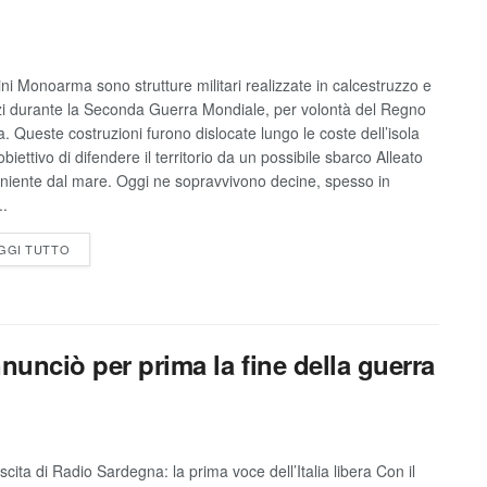
tini Monoarma sono strutture militari realizzate in calcestruzzo e
izi durante la Seconda Guerra Mondiale, per volontà del Regno
ia. Queste costruzioni furono dislocate lungo le coste dell’isola
obiettivo di difendere il territorio da un possibile sbarco Alleato
niente dal mare. Oggi ne sopravvivono decine, spesso in
..
GGI TUTTO
unciò per prima la fine della guerra
scita di Radio Sardegna: la prima voce dell’Italia libera Con il