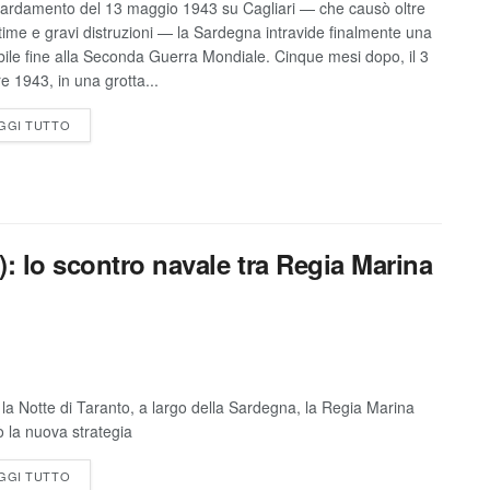
rdamento del 13 maggio 1943 su Cagliari — che causò oltre
ttime e gravi distruzioni — la Sardegna intravide finalmente una
bile fine alla Seconda Guerra Mondiale. Cinque mesi dopo, il 3
re 1943, in una grotta...
GGI TUTTO
): lo scontro navale tra Regia Marina
la Notte di Taranto, a largo della Sardegna, la Regia Marina
ò la nuova strategia
GGI TUTTO