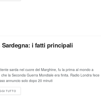
ardegna: i fatti principali
ttente sarda nel cuore del Marghine, fu la prima al mondo a
e che la Seconda Guerra Mondiale era finita. Radio Londra fece
esso annuncio solo dopo 20 minuti
GGI TUTTO