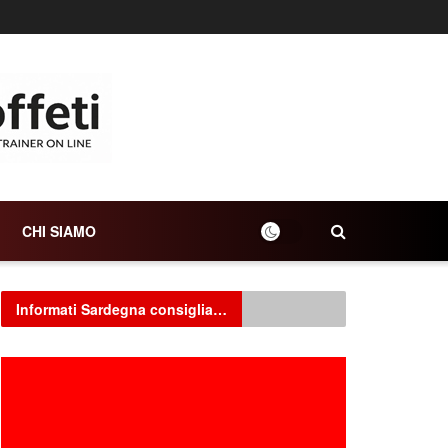
CHI SIAMO
Informati Sardegna consiglia…