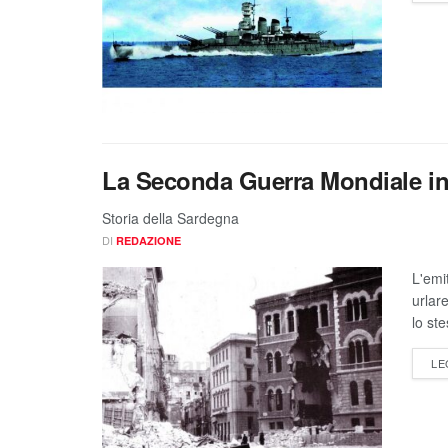
La Seconda Guerra Mondiale in S
Storia della Sardegna
DI
REDAZIONE
L'emi
urlar
lo st
LE