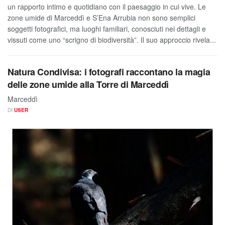
un rapporto intimo e quotidiano con il paesaggio in cui vive. Le
zone umide di Marceddì e S’Ena Arrubia non sono semplici
soggetti fotografici, ma luoghi familiari, conosciuti nei dettagli e
vissuti come uno “scrigno di biodiversità”. Il suo approccio rivela...
Natura Condivisa: i fotografi raccontano la magia
delle zone umide alla Torre di Marceddì
Marceddì
DI
USER