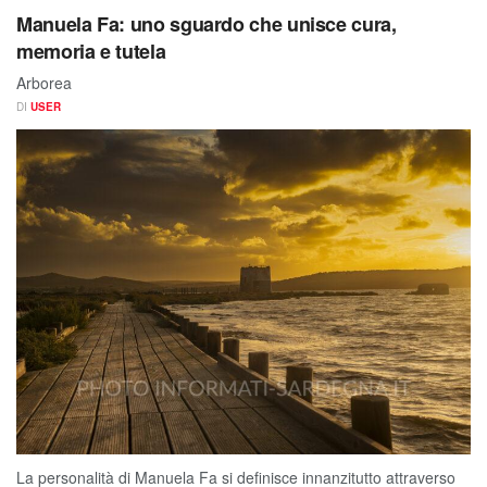
Manuela Fa: uno sguardo che unisce cura,
memoria e tutela
Arborea
DI
USER
La personalità di Manuela Fa si definisce innanzitutto attraverso