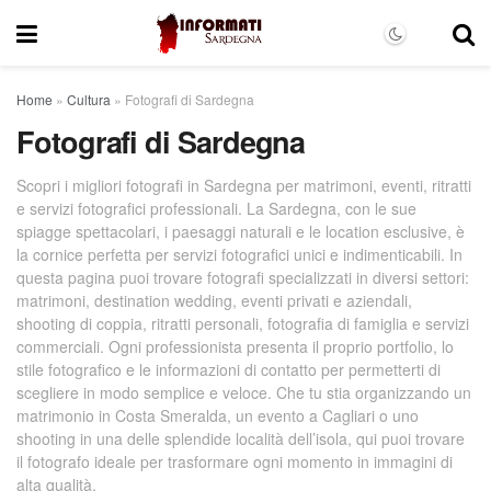
Home
»
Cultura
»
Fotografi di Sardegna
Fotografi di Sardegna
Scopri i migliori fotografi in Sardegna per matrimoni, eventi, ritratti
e servizi fotografici professionali. La Sardegna, con le sue
spiagge spettacolari, i paesaggi naturali e le location esclusive, è
la cornice perfetta per servizi fotografici unici e indimenticabili. In
questa pagina puoi trovare fotografi specializzati in diversi settori:
matrimoni, destination wedding, eventi privati e aziendali,
shooting di coppia, ritratti personali, fotografia di famiglia e servizi
commerciali. Ogni professionista presenta il proprio portfolio, lo
stile fotografico e le informazioni di contatto per permetterti di
scegliere in modo semplice e veloce. Che tu stia organizzando un
matrimonio in Costa Smeralda, un evento a Cagliari o uno
shooting in una delle splendide località dell’isola, qui puoi trovare
il fotografo ideale per trasformare ogni momento in immagini di
alta qualità.