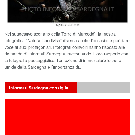
Nel suggestivo scenario della Torre di Marceddì, la mostra
fotografica “Natura Condivisa” diventa anche l’occasione per dare
voce ai suoi protagonisti. I fotografi coinvolti hanno risposto alle
domande di Informati Sardegna, raccontando il loro rapporto con
la fotografia paesaggistica, l’emozione di immortalare le zone
umide della Sardegna e l’importanza di...
Informati Sardegna consiglia…