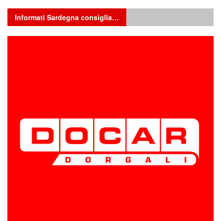
Informati Sardegna consiglia…