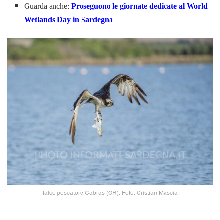
Guarda anche:
Proseguono le giornate dedicate al World
Wetlands Day in Sardegna
falco pescatore Cabras (OR). Foto: Cristian Mascia