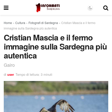
Home
»
Cultura
»
Fotografi di Sardegna
»
Cristian Mascia e il fermo
immagine sulla Sardegna più autentica
Cristian Mascia e il fermo
immagine sulla Sardegna più
autentica
Gairo
di
user
Tempo di lettura: 3 minuti