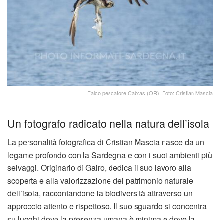
Falco pescatore Cabras (OR). Foto: Cristian Mascia
Un fotografo radicato nella natura dell’isola
La personalità fotografica di Cristian Mascia nasce da un
legame profondo con la Sardegna e con i suoi ambienti più
selvaggi. Originario di Gairo, dedica il suo lavoro alla
scoperta e alla valorizzazione del patrimonio naturale
dell’isola, raccontandone la biodiversità attraverso un
approccio attento e rispettoso. Il suo sguardo si concentra
su luoghi dove la presenza umana è minima e dove la