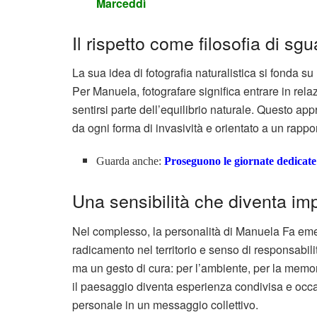
Marceddì
Il rispetto come filosofia di sg
La sua idea di fotografia naturalistica si fonda su
Per Manuela, fotografare significa entrare in rel
sentirsi parte dell’equilibrio naturale. Questo app
da ogni forma di invasività e orientato a un rappor
Guarda anche:
Proseguono le giornate dedicat
Una sensibilità che diventa i
Nel complesso, la personalità di Manuela Fa emer
radicamento nel territorio e senso di responsabili
ma un gesto di cura: per l’ambiente, per la memori
il paesaggio diventa esperienza condivisa e occa
personale in un messaggio collettivo.