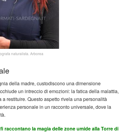
ografa naturalista. Arborea
ale
mpagnia della madre, custodiscono una dimensione
iude un intreccio di emozioni: la fatica della malattia,
a restituire. Questo aspetto rivela una personalità
sperienza personale in un racconto universale, dove la
tà.
fi raccontano la magia delle zone umide alla Torre di