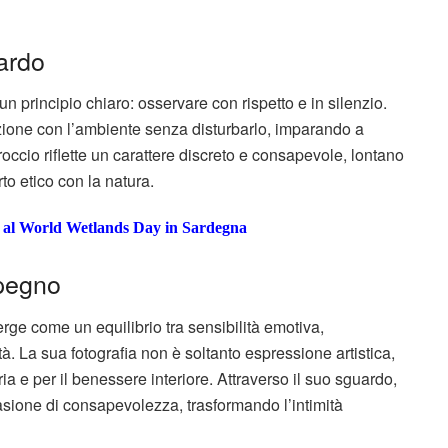
uardo
 un principio chiaro: osservare con rispetto e in silenzio.
azione con l’ambiente senza disturbarlo, imparando a
roccio riflette un carattere discreto e consapevole, lontano
to etico con la natura.
e al World Wetlands Day in Sardegna
mpegno
ge come un equilibrio tra sensibilità emotiva,
tà. La sua fotografia non è soltanto espressione artistica,
a e per il benessere interiore. Attraverso il suo sguardo,
sione di consapevolezza, trasformando l’intimità