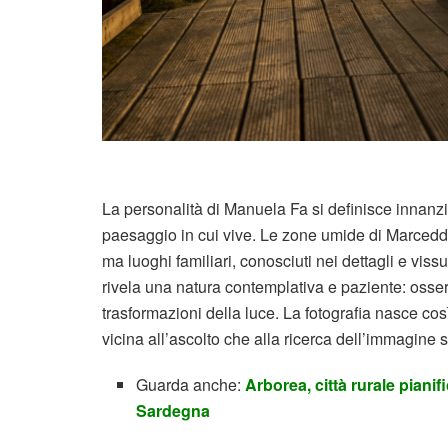
La personalità di Manuela Fa si definisce innanzit
paesaggio in cui vive. Le zone umide di Marceddì
ma luoghi familiari, conosciuti nei dettagli e viss
rivela una natura contemplativa e paziente: osser
trasformazioni della luce. La fotografia nasce co
vicina all’ascolto che alla ricerca dell’immagine 
Guarda anche:
Arborea, città rurale pianif
Sardegna