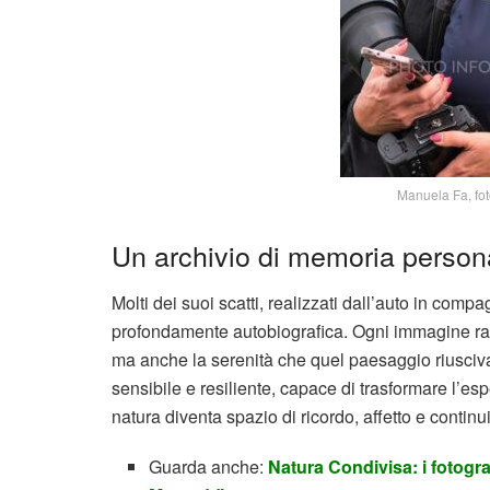
Manuela Fa, fot
Un archivio di memoria person
Molti dei suoi scatti, realizzati dall’auto in co
profondamente autobiografica. Ogni immagine racch
ma anche la serenità che quel paesaggio riusciva 
sensibile e resiliente, capace di trasformare l’e
natura diventa spazio di ricordo, affetto e continui
Guarda anche:
Natura Condivisa: i fotogra