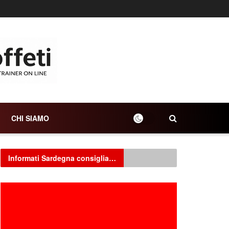
CHI SIAMO
Informati Sardegna consiglia…