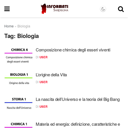
Home
»
Biologia
Tag:
Biologia
Composizione chimica degli esseri viventi
DI
USER
L’origine della Vita
DI
USER
La nascita dell’Universo e la teoria del Big Bang
DI
USER
Materia ed energia: definizione, caratteristiche e