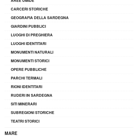
AREE UMIDE
CARCERI STORICHE
GEOGRAFIA DELLA SARDEGNA
GIARDINI PUBBLICI
LUOGHI DI PREGHIERA
LUOGHI IDENTITARI
MONUMENTI NATURALI
MONUMENTI STORICI
OPERE PUBBLICHE
PARCHI TERMALI
RIONI IDENTITARI
RUDERI IN SARDEGNA
SITI MINERARI
SUBREGIONI STORICHE
TEATRI STORICI
MARE