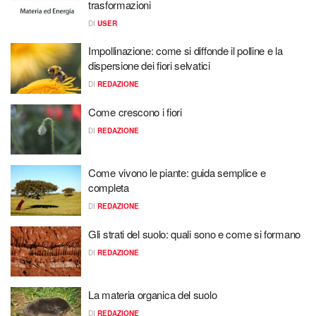
trasformazioni
DI
USER
Impollinazione: come si diffonde il polline e la
dispersione dei fiori selvatici
DI
REDAZIONE
Come crescono i fiori
DI
REDAZIONE
Come vivono le piante: guida semplice e
completa
DI
REDAZIONE
Gli strati del suolo: quali sono e come si formano
DI
REDAZIONE
La materia organica del suolo
DI
REDAZIONE