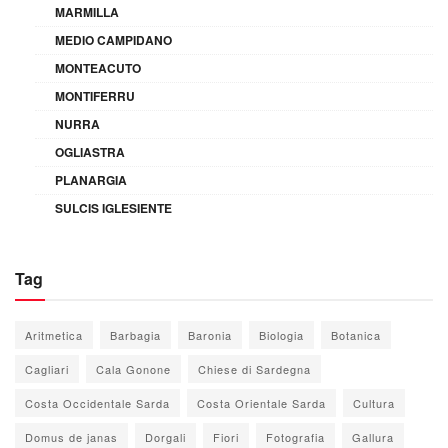
MARMILLA
MEDIO CAMPIDANO
MONTEACUTO
MONTIFERRU
NURRA
OGLIASTRA
PLANARGIA
SULCIS IGLESIENTE
Tag
Aritmetica
Barbagia
Baronia
Biologia
Botanica
Cagliari
Cala Gonone
Chiese di Sardegna
Costa Occidentale Sarda
Costa Orientale Sarda
Cultura
Domus de janas
Dorgali
Fiori
Fotografia
Gallura