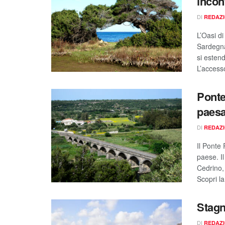
incon
DI
REDAZ
L’Oasi di
Sardegna.
si estend
L’access
Ponte
paesa
DI
REDAZ
Il Ponte 
paese. Il
Cedrino,
Scopri la
Stagn
DI
REDAZ