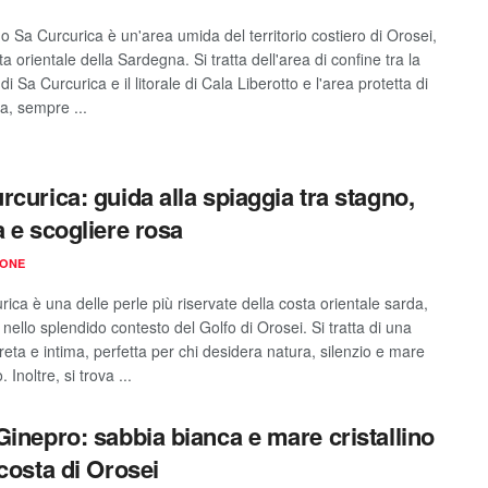
o Sa Curcurica è un'area umida del territorio costiero di Orosei,
ta orientale della Sardegna. Si tratta dell'area di confine tra la
di Sa Curcurica e il litorale di Cala Liberotto e l'area protetta di
a, sempre ...
rcurica: guida alla spiaggia tra stagno,
a e scogliere rosa
IONE
ica è una delle perle più riservate della costa orientale sarda,
ello splendido contesto del Golfo di Orosei. Si tratta di una
reta e intima, perfetta per chi desidera natura, silenzio e mare
o. Inoltre, si trova ...
Ginepro: sabbia bianca e mare cristallino
 costa di Orosei