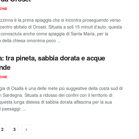
IONE
zzinna è la prima spiaggia che si incontra proseguendo verso
centro abitato di Orosei. Situata a soli 15 minuti d’auto, questa
è conosciuta anche come spiaggia di Santa Maria, per la
 della chiesa omonima poco ...
a: tra pineta, sabbia dorata e acque
nde
IONE
gia di Osalla è una delle mete più suggestive della costa sud di
n Sardegna. Situata a ridosso dei confini con il territorio di
 questa lunga distesa di sabbia dorata affascina per la sua
i paesaggi: ...
2
3