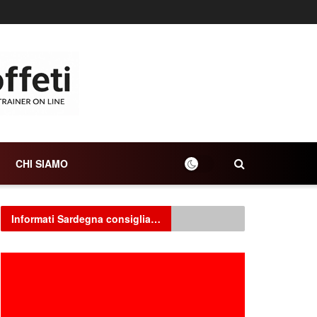
CHI SIAMO
Informati Sardegna consiglia…