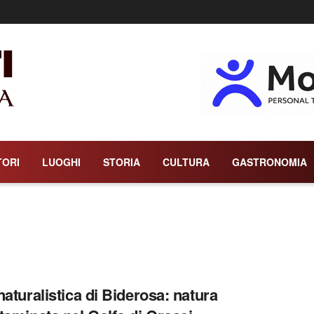
TORI
LUOGHI
STORIA
CULTURA
GASTRONOMIA
naturalistica di Biderosa: natura