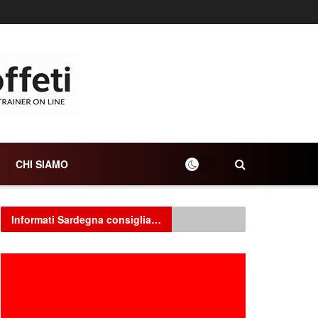
CHI SIAMO
Informati Sardegna consiglia…