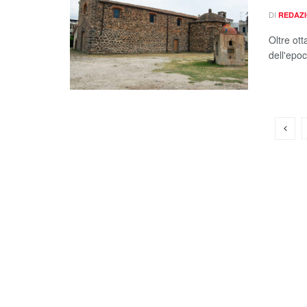
DI
REDAZ
Oltre ot
dell'epoc