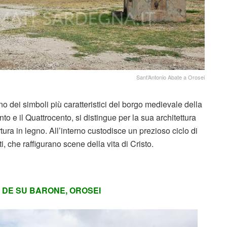
Sant’Antonio Abate a Orosei
o dei simboli più caratteristici del borgo medievale della
nto e il Quattrocento, si distingue per la sua architettura
tura in legno. All’interno custodisce un prezioso ciclo di
i, che raffigurano scene della vita di Cristo.
 DE SU BARONE, OROSEI