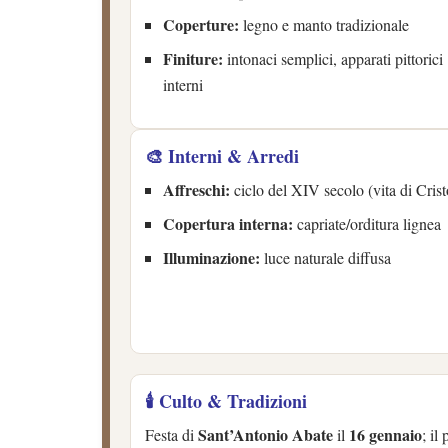
Coperture:
legno e manto tradizionale
Finiture:
intonaci semplici, apparati pittorici
interni
🎨 Interni & Arredi
Affreschi:
ciclo del XIV secolo (vita di Crist
Copertura interna:
capriate/orditura lignea
Illuminazione:
luce naturale diffusa
🕯️ Culto & Tradizioni
Sant’Antonio Abate
16 gennaio
Festa di
il
; il