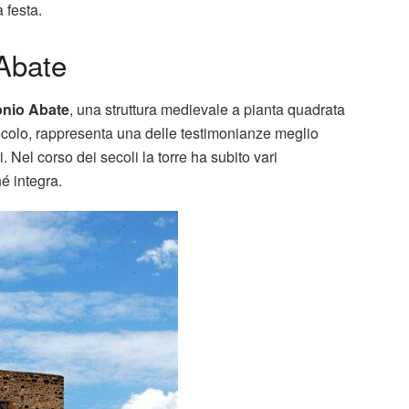
 festa.
 Abate
onio Abate
, una struttura medievale a pianta quadrata
IV secolo, rappresenta una delle testimonianze meglio
 Nel corso dei secoli la torre ha subito vari
é integra.