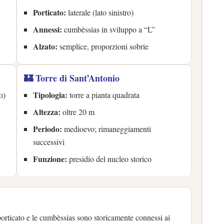
Porticato:
laterale (lato sinistro)
Annessi:
cumbèssias in sviluppo a “L”
Alzato:
semplice, proporzioni sobrie
🏰 Torre di Sant’Antonio
Tipologia:
o)
torre a pianta quadrata
Altezza:
oltre 20 m
Periodo:
medioevo; rimaneggiamenti
successivi
Funzione:
presidio del nucleo storico
 porticato e le cumbèssias sono storicamente connessi ai