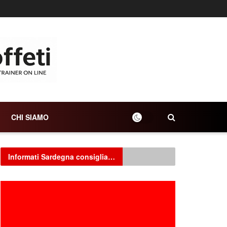
CHI SIAMO
Informati Sardegna consiglia…