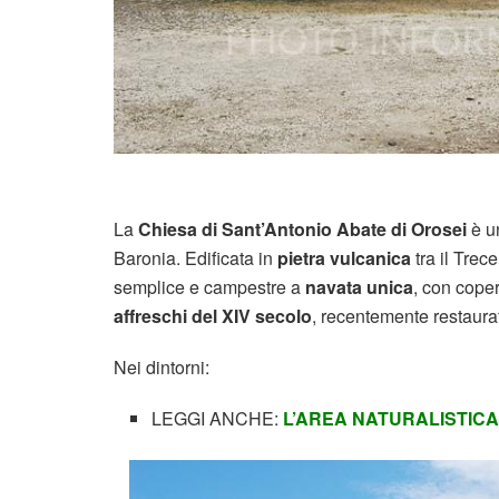
La
Chiesa di Sant’Antonio Abate di Orosei
è un
Baronia. Edificata in
pietra vulcanica
tra il Trece
semplice e campestre a
navata unica
, con coper
affreschi del XIV secolo
, recentemente restaurat
Nei dintorni:
LEGGI ANCHE:
L’AREA NATURALISTICA