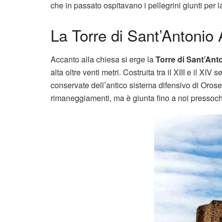
che in passato ospitavano i pellegrini giunti per la
La Torre di Sant’Antonio
Accanto alla chiesa si erge la
Torre di Sant’Ant
alta oltre venti metri. Costruita tra il XIII e il X
conservate dell’antico sistema difensivo di Orosei.
rimaneggiamenti, ma è giunta fino a noi pressoch