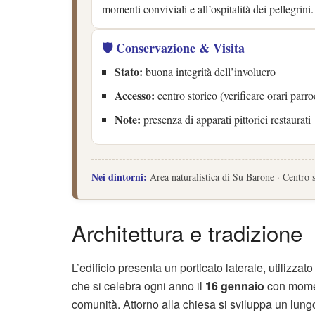
momenti conviviali e all’ospitalità dei pellegrini.
🛡️ Conservazione & Visita
Stato:
buona integrità dell’involucro
Accesso:
centro storico (verificare orari parro
Note:
presenza di apparati pittorici restaurati
Nei dintorni:
Area naturalistica di Su Barone · Centro s
Architettura e tradizione
L’edificio presenta un porticato laterale, utilizza
che si celebra ogni anno il
16 gennaio
con moment
comunità. Attorno alla chiesa si sviluppa un lungo 