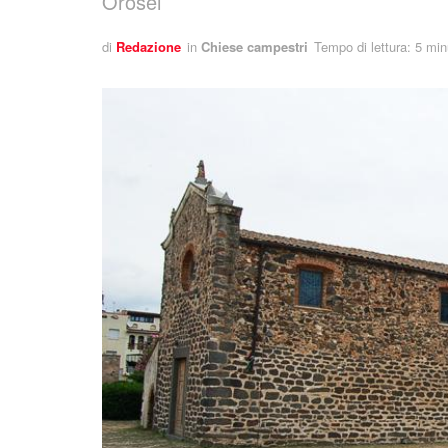
Orosei
di
Redazione
in
Chiese campestri
Tempo di lettura: 5 min