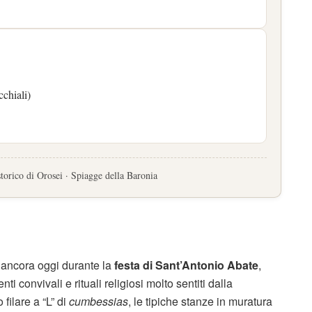
cchiali)
torico di Orosei · Spiagge della Baronia
to ancora oggi durante la
festa di Sant’Antonio Abate
,
i convivali e rituali religiosi molto sentiti dalla
filare a “L” di
cumbessias
, le tipiche stanze in muratura