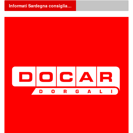
Informati Sardegna consiglia…