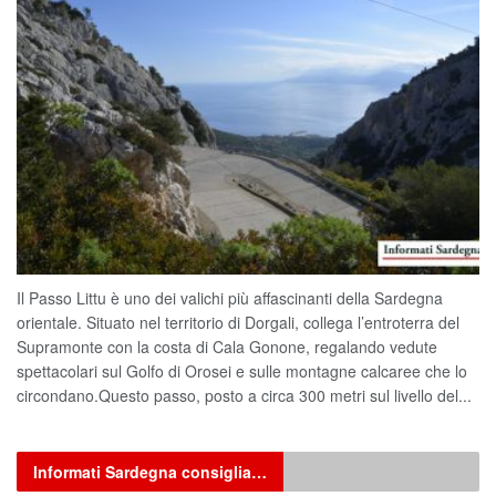
Il Passo Littu è uno dei valichi più affascinanti della Sardegna
orientale. Situato nel territorio di Dorgali, collega l’entroterra del
Supramonte con la costa di Cala Gonone, regalando vedute
spettacolari sul Golfo di Orosei e sulle montagne calcaree che lo
circondano.Questo passo, posto a circa 300 metri sul livello del...
Informati Sardegna consiglia…