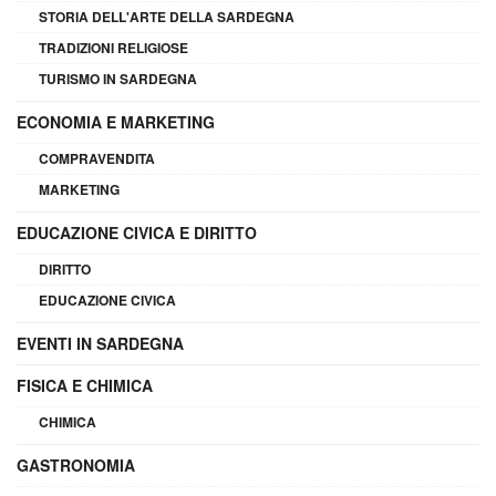
STORIA DELL'ARTE DELLA SARDEGNA
TRADIZIONI RELIGIOSE
TURISMO IN SARDEGNA
ECONOMIA E MARKETING
COMPRAVENDITA
MARKETING
EDUCAZIONE CIVICA E DIRITTO
DIRITTO
EDUCAZIONE CIVICA
EVENTI IN SARDEGNA
FISICA E CHIMICA
CHIMICA
GASTRONOMIA