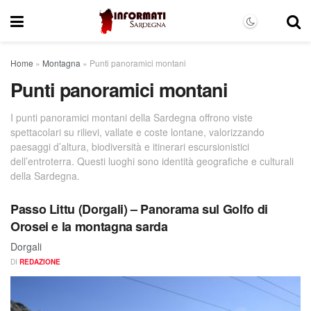
Home
»
Montagna
»
Punti panoramici montani
Punti panoramici montani
I punti panoramici montani della Sardegna offrono viste
spettacolari su rilievi, vallate e coste lontane, valorizzando
paesaggi d’altura, biodiversità e itinerari escursionistici
dell’entroterra. Questi luoghi sono identità geografiche e culturali
della Sardegna.
Passo Littu (Dorgali) – Panorama sul Golfo di
Orosei e la montagna sarda
Dorgali
DI
REDAZIONE