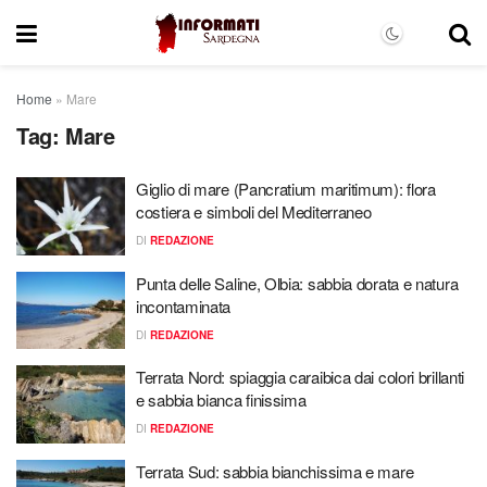
Home
»
Mare
Tag:
Mare
Giglio di mare (Pancratium maritimum): flora
costiera e simboli del Mediterraneo
DI
REDAZIONE
Punta delle Saline, Olbia: sabbia dorata e natura
incontaminata
DI
REDAZIONE
Terrata Nord: spiaggia caraibica dai colori brillanti
e sabbia bianca finissima
DI
REDAZIONE
Terrata Sud: sabbia bianchissima e mare