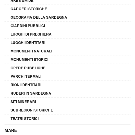
AREE UMIDE
CARCERI STORICHE
GEOGRAFIA DELLA SARDEGNA
GIARDINI PUBBLICI
LUOGHI DI PREGHIERA
LUOGHI IDENTITARI
MONUMENTI NATURALI
MONUMENTI STORICI
OPERE PUBBLICHE
PARCHI TERMALI
RIONI IDENTITARI
RUDERI IN SARDEGNA
SITI MINERARI
SUBREGIONI STORICHE
TEATRI STORICI
MARE