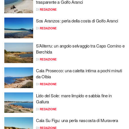
trasparente a Golfo Aranci
DI
REDAZIONE
Sos Aranzos: perla della costa di Golfo Aranci
DI
REDAZIONE
S’Aliterru: un angolo selvaggio tra Capo Comino e
Berchida
DI
REDAZIONE
Cala Prosecco: una caletta intima a pochi minuti
da Olbia
DI
REDAZIONE
Lido del Sole: mare limpido e sabbia fine in
Gallura
DI
REDAZIONE
Cala Su Figu: una perla nascosta di Muravera
DI
REDAZIONE