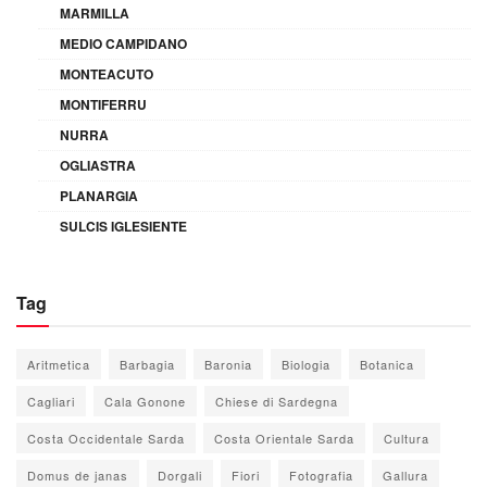
MARMILLA
MEDIO CAMPIDANO
MONTEACUTO
MONTIFERRU
NURRA
OGLIASTRA
PLANARGIA
SULCIS IGLESIENTE
Tag
Aritmetica
Barbagia
Baronia
Biologia
Botanica
Cagliari
Cala Gonone
Chiese di Sardegna
Costa Occidentale Sarda
Costa Orientale Sarda
Cultura
Domus de janas
Dorgali
Fiori
Fotografia
Gallura