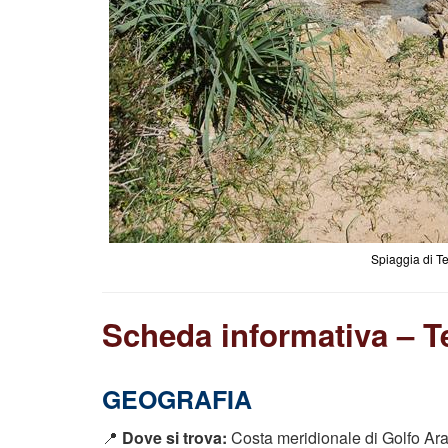
Spiaggia di Te
Scheda informativa – T
GEOGRAFIA
📍
Dove si trova:
Costa meridionale di Golfo Aran