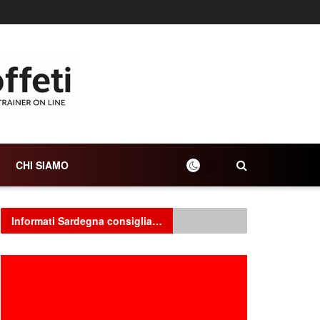
CHI SIAMO
Informati Sardegna consiglia…