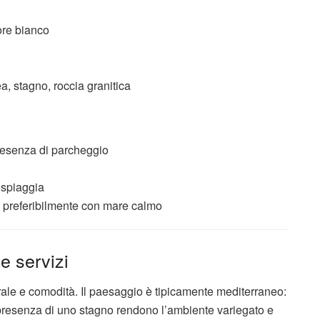
lore bianco
, stagno, roccia granitica
resenza di parcheggio
a spiaggia
 preferibilmente con mare calmo
 e servizi
rale e comodità. Il paesaggio è tipicamente mediterraneo:
 presenza di uno stagno rendono l’ambiente variegato e