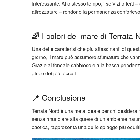
interessante. Allo stesso tempo, i servizi offerti –
attrezzature – rendono la permanenza confortevo
🌈 I colori del mare di Terrata 
Una delle caratteristiche più affascinanti di ques
giorno, il mare può assumere sfumature che vanno
Grazie al fondale sabbioso e alla bassa pendenza,
gioco dei più piccoli.
📍 Conclusione
Terrata Nord è una meta ideale per chi desidera ma
senza rinunciare alla quiete di un ambiente natu
caotica, rappresenta una delle spiagge più equili