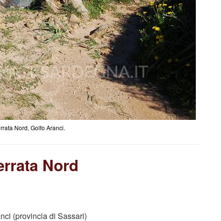
rrata Nord, Golfo Aranci.
errata Nord
ci (provincia di Sassari)