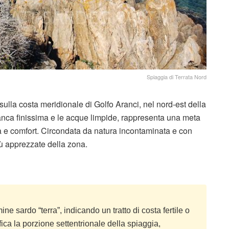
Spiaggia di Terrata Nord
ulla costa meridionale di Golfo Aranci, nel nord-est della
bianca finissima e le acque limpide, rappresenta una meta
ca e comfort. Circondata da natura incontaminata e con
più apprezzate della zona.
ne sardo “terra”, indicando un tratto di costa fertile o
ca la porzione settentrionale della spiaggia,