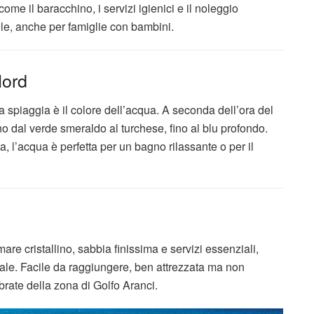
 come il baracchino, i servizi igienici e il noleggio
le, anche per famiglie con bambini.
Nord
ta spiaggia è il colore dell’acqua. A seconda dell’ora del
 dal verde smeraldo al turchese, fino al blu profondo.
 l’acqua è perfetta per un bagno rilassante o per il
re cristallino, sabbia finissima e servizi essenziali,
rale. Facile da raggiungere, ben attrezzata ma non
brate della zona di Golfo Aranci.