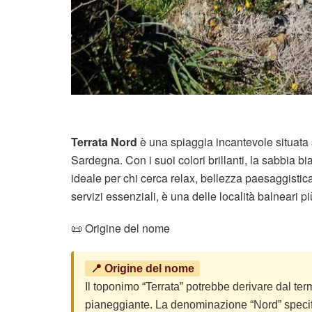
Terrata Nord
è una spiaggia incantevole situata s
Sardegna. Con i suoi colori brillanti, la sabbia 
ideale per chi cerca relax, bellezza paesaggisti
servizi essenziali, è una delle località balneari 
📜 Origine del nome
📍 Origine del nome
Il toponimo “Terrata” potrebbe derivare dal termi
pianeggiante. La denominazione “Nord” specifi