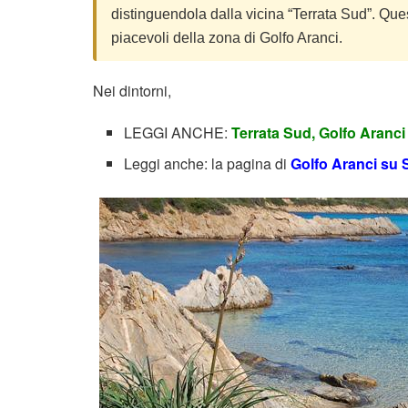
distinguendola dalla vicina “Terrata Sud”. Ques
piacevoli della zona di Golfo Aranci.
Nei dintorni,
LEGGI ANCHE:
Terrata Sud, Golfo Aranci
Leggi anche: la pagina di
Golfo Aranci su