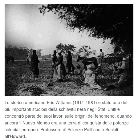
Lo storico americano Eric Williams (1911-1981) è stato uno dei
più importanti studiosi della schiavitù nera negli Stati Uniti e
concentrò parte dei suoi lavori sulle origini del fenomeno, quando
ancora il Nuovo Mondo era una terra di conquista delle potenze
coloniali europee. Professore di Scienze Politiche e Sociali
all'Howard...