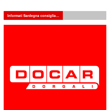
Informati Sardegna consiglia…