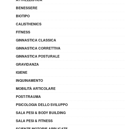
BENESSERE
BIOTIPO
CALISTHENICS
FITNESS
GINNASTICA CLASSICA
GINNASTICA CORRETTIVA
GINNASTICA POSTURALE
GRAVIDANZA
IGIENE
INQUINAMENTO
MOBILITÀ ARTICOLARE
POST-TRAUMA
PSICOLOGIA DELLO SVILUPPO
SALA PESI & BODY BUILDING
SALA PESI & FITNESS
SCIENZE MOTORIE APPLICATE