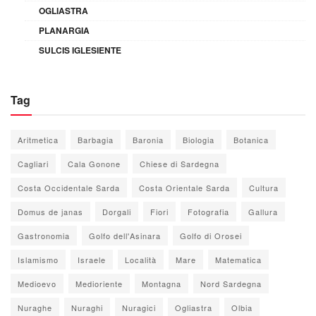
OGLIASTRA
PLANARGIA
SULCIS IGLESIENTE
Tag
Aritmetica
Barbagia
Baronia
Biologia
Botanica
Cagliari
Cala Gonone
Chiese di Sardegna
Costa Occidentale Sarda
Costa Orientale Sarda
Cultura
Domus de janas
Dorgali
Fiori
Fotografia
Gallura
Gastronomia
Golfo dell'Asinara
Golfo di Orosei
Islamismo
Israele
Località
Mare
Matematica
Medioevo
Medioriente
Montagna
Nord Sardegna
Nuraghe
Nuraghi
Nuragici
Ogliastra
Olbia