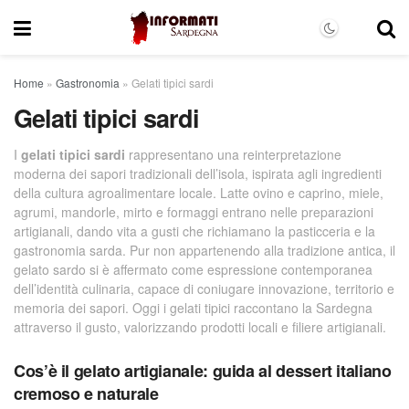
Home
»
Gastronomia
»
Gelati tipici sardi
Gelati tipici sardi
I
gelati tipici sardi
rappresentano una reinterpretazione
moderna dei sapori tradizionali dell’isola, ispirata agli ingredienti
della cultura agroalimentare locale. Latte ovino e caprino, miele,
agrumi, mandorle, mirto e formaggi entrano nelle preparazioni
artigianali, dando vita a gusti che richiamano la pasticceria e la
gastronomia sarda. Pur non appartenendo alla tradizione antica, il
gelato sardo si è affermato come espressione contemporanea
dell’identità culinaria, capace di coniugare innovazione, territorio e
memoria dei sapori. Oggi i gelati tipici raccontano la Sardegna
attraverso il gusto, valorizzando prodotti locali e filiere artigianali.
Cos’è il gelato artigianale: guida al dessert italiano
cremoso e naturale