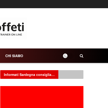
CHI SIAMO
Informati Sardegna consiglia…