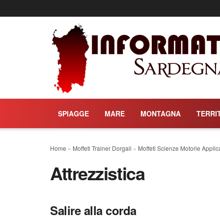
SPIAGGE
MARE
MONTAGNA
TERRI
Home
»
Moffeti Trainer Dorgali
»
Moffeti Scienze Motorie Applic
Attrezzistica
Salire alla corda