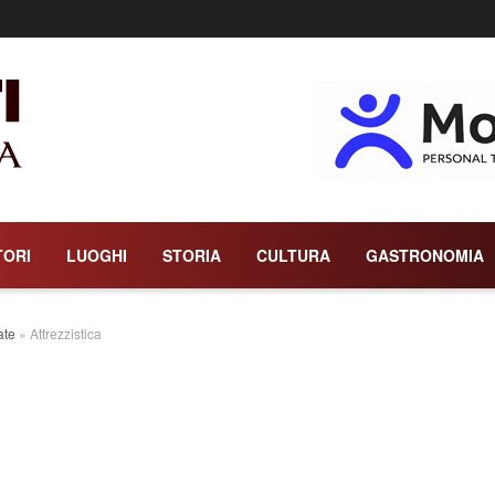
TORI
LUOGHI
STORIA
CULTURA
GASTRONOMIA
ate
»
Attrezzistica