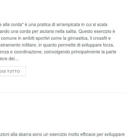
e alla corda" è una pratica di arrampicata in cui si scala
zzando una corda per aiutarsi nella salita. Questo esercizio è
 comune in ambiti sportivi come la ginnastica, il crossfit e
estramento militare, in quanto permette di sviluppare forza,
tenza e coordinazione, coinvolgendo principalmente la parte
ore del...
GGI TUTTO
azioni alla sbarra sono un esercizio molto efficace per sviluppare