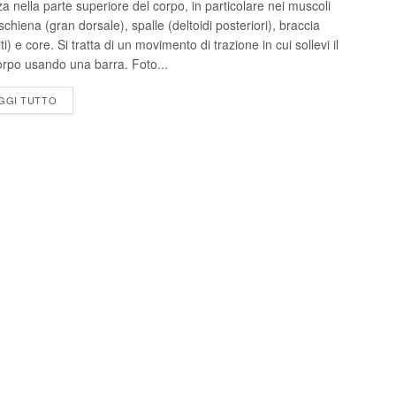
rza nella parte superiore del corpo, in particolare nei muscoli
schiena (gran dorsale), spalle (deltoidi posteriori), braccia
iti) e core. Si tratta di un movimento di trazione in cui sollevi il
orpo usando una barra. Foto...
GGI TUTTO