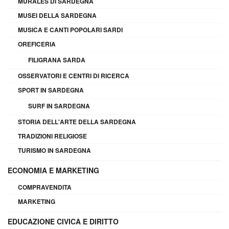
MURALES DI SARDEGNA
MUSEI DELLA SARDEGNA
MUSICA E CANTI POPOLARI SARDI
OREFICERIA
FILIGRANA SARDA
OSSERVATORI E CENTRI DI RICERCA
SPORT IN SARDEGNA
SURF IN SARDEGNA
STORIA DELL'ARTE DELLA SARDEGNA
TRADIZIONI RELIGIOSE
TURISMO IN SARDEGNA
ECONOMIA E MARKETING
COMPRAVENDITA
MARKETING
EDUCAZIONE CIVICA E DIRITTO