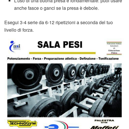
L’uso di una buona presa è fondamentale: puoi usare
anche fasce o ganci se la presa è debole.
Esegui 3-4 serie da 6-12 ripetizioni a seconda del tuo
livello di forza.