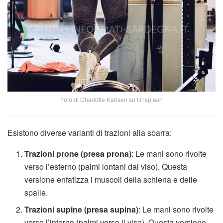
Foto di Charlotte Karlsen su Unsplash
Esistono diverse varianti di trazioni alla sbarra:
Trazioni prone (presa prona)
: Le mani sono rivolte
verso l’esterno (palmi lontani dal viso). Questa
versione enfatizza i muscoli della schiena e delle
spalle.
Trazioni supine (presa supina)
: Le mani sono rivolte
verso l’interno (palmi verso il viso). Questa versione