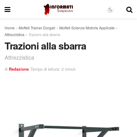
Home
»
Moffeti Trainer Dorgali
»
Moffeti Scienze Motorie Applicate
»
Attrezzistica
»
Trazioni alla sbarra
Trazioni alla sbarra
Attrezzistica
di
Redazione
Tempo di lettura: 2 minuti