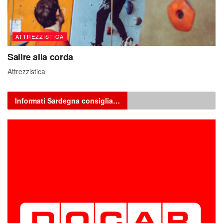
ATTREZZISTICA
Salire alla corda
Attrezzistica
Informati Sardegna consiglia…